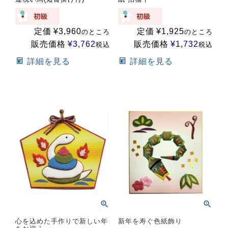
定価
¥
3,960
定価
¥
1,925
のところ
のところ
販売価格
¥
3,762
販売価格
¥
1,732
税込
税込
詳細を見る
詳細を見る
心を込めた手作りで新しい年
新年を寿ぐ色紙飾り