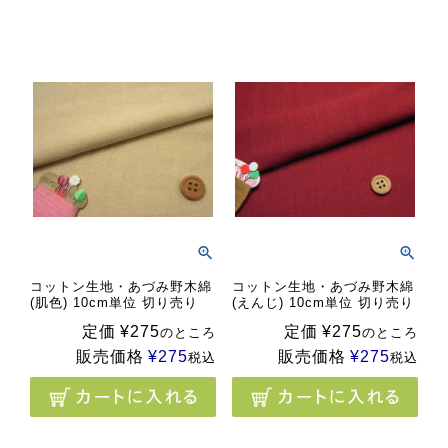
コットン生地・あづみ野木綿
コットン生地・あづみ野木綿
(肌色) 10cm単位 切り売り
(えんじ) 10cm単位 切り売り
定価
¥
275
定価
¥
275
のところ
のところ
販売価格
¥
275
販売価格
¥
275
税込
税込