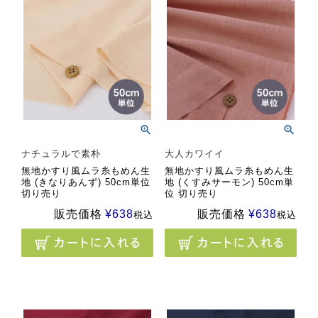
ナチュラルで素朴
大人カワイイ
無地かすり風ムラ糸もめん生
無地かすり風ムラ糸もめん生
地 (きなりあんず) 50cm単位
地 (くすみサーモン) 50cm単
切り売り
位 切り売り
販売価格
¥
638
販売価格
¥
638
税込
税込