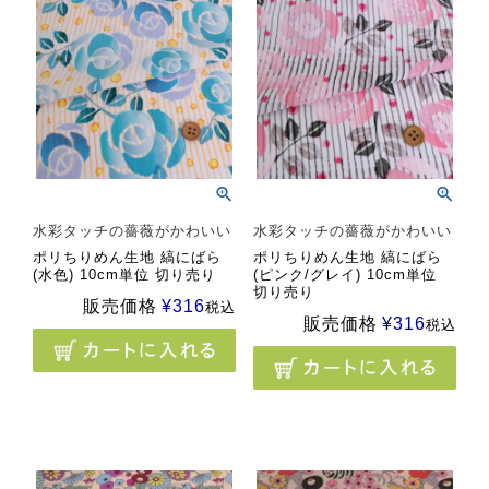
水彩タッチの薔薇がかわいい
水彩タッチの薔薇がかわいい
ポリちりめん生地 縞にばら
ポリちりめん生地 縞にばら
(水色) 10cm単位 切り売り
(ピンク/グレイ) 10cm単位
切り売り
販売価格
¥
316
税込
販売価格
¥
316
税込