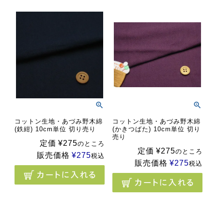
コットン生地・あづみ野木綿
コットン生地・あづみ野木綿
(鉄紺) 10cm単位 切り売り
(かきつばた) 10cm単位 切り
売り
定価
¥
275
のところ
定価
¥
275
のところ
販売価格
¥
275
税込
販売価格
¥
275
税込