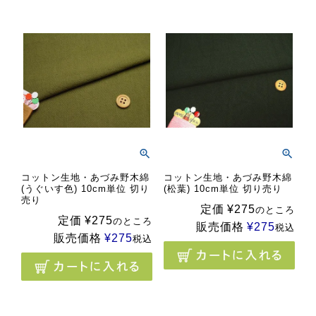
コットン生地・あづみ野木綿
コットン生地・あづみ野木綿
(うぐいす色) 10cm単位 切り
(松葉) 10cm単位 切り売り
売り
定価
¥
275
のところ
定価
¥
275
のところ
販売価格
¥
275
税込
販売価格
¥
275
税込