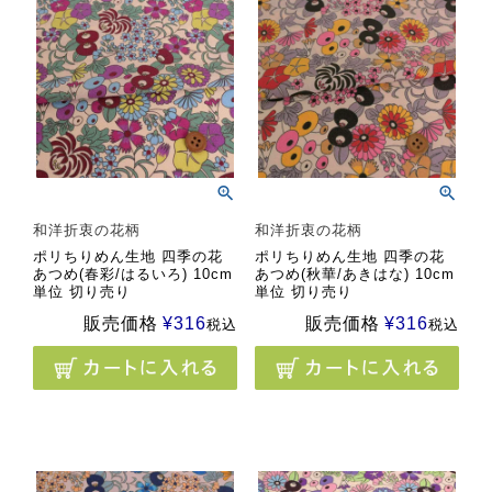
和洋折衷の花柄
和洋折衷の花柄
ポリちりめん生地 四季の花
ポリちりめん生地 四季の花
あつめ(春彩/はるいろ) 10cm
あつめ(秋華/あきはな) 10cm
単位 切り売り
単位 切り売り
販売価格
¥
316
販売価格
¥
316
税込
税込