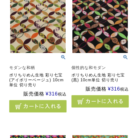
モダンな和柄
個性的な和モダン
ポリちりめん生地 彩り七宝
ポリちりめん生地 彩り七宝
(アイボリーベージュ) 10cm
(黒) 10cm単位 切り売り
単位 切り売り
販売価格
¥
316
税込
販売価格
¥
316
税込