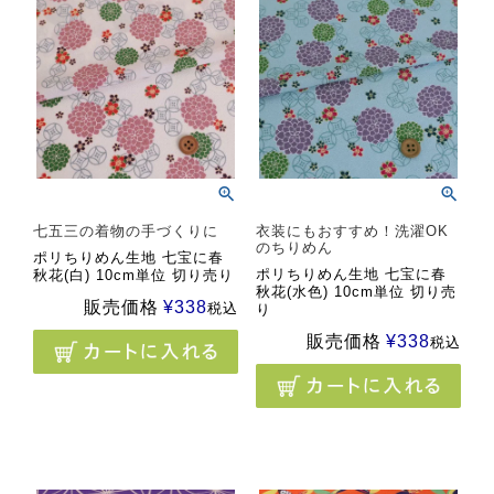
七五三の着物の手づくりに
衣装にもおすすめ！洗濯OK
のちりめん
ポリちりめん生地 七宝に春
ポリちりめん生地 七宝に春
秋花(白) 10cm単位 切り売り
秋花(水色) 10cm単位 切り売
販売価格
¥
338
税込
り
販売価格
¥
338
税込