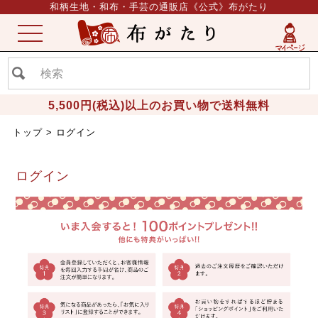
和柄生地・和布・手芸の通販店《公式》布がたり
ME
NU
5,500円(税込)以上のお買い物で送料無料
トップ
ログイン
ログイン