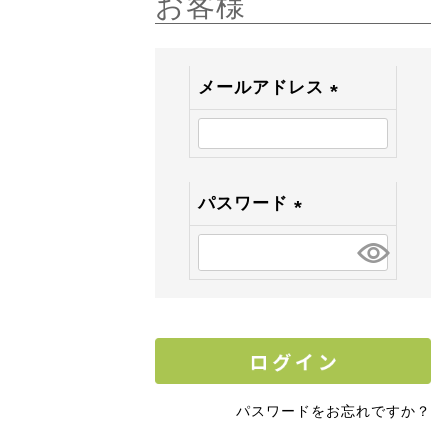
お客様
メールアドレス
(
必
須
)
パスワード
(
必
須
)
パスワードをお忘れですか？