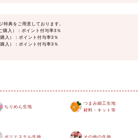
ジ特典をご用意しております。
以上ご購入）：ポイント付与率3％
上ご購入）：ポイント付与率3％
上ご購入）：ポイント付与率3％
つまみ細工生地
ちりめん生地
材料・キット等
ポリエステル生地
その他の生地