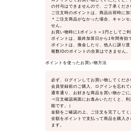
の付与はできませんので、ご了承くださ
ご注文時のポイントは、商品出荷時に加
＊ご注文商品がなかった場合、キャンセ
せん。
お買い物時に1ポイント＝1円としてご利
ポイントは、最終加算日から1年間有効
ポイントは、換金したり、他人に譲り渡
複数IDのポイントの合算はできません。
ポイントを使ったお買い物方法
必ず、ログインしてお買い物してくださ
会員登録前のご購入、ログインを忘れて
通常通り、お好きな商品を買い物かごに
⇒注文確認画面にお進みいただくと、利
能です。）
金額をご確認の上、ご注文を完了してく
全額をポイントで支払って商品を購入さ
ます。