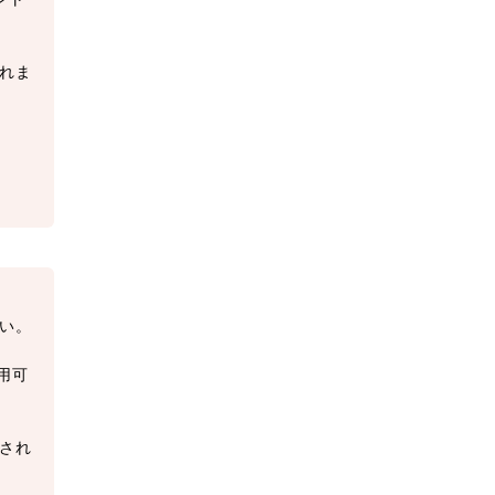
れま
い。
用可
され