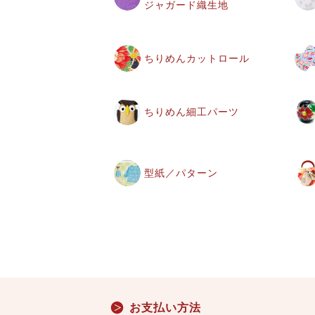
ジャガード織生地
ちりめんカットロール
ちりめん細工パーツ
型紙／パターン
お支払い方法