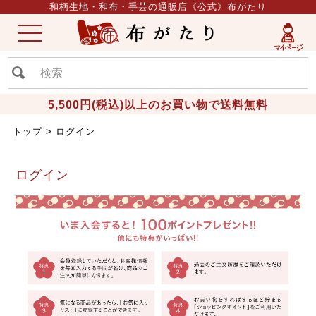
和柄生地・和布・手芸の通販店《公式》布がたり
ME
NU
5,500円(税込)以上のお買い物で送料無料
トップ
ログイン
ログイン