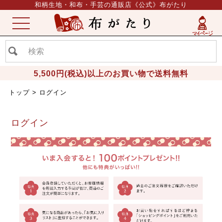
和柄生地・和布・手芸の通販店《公式》布がたり
ME
NU
5,500円(税込)以上のお買い物で送料無料
トップ
ログイン
ログイン