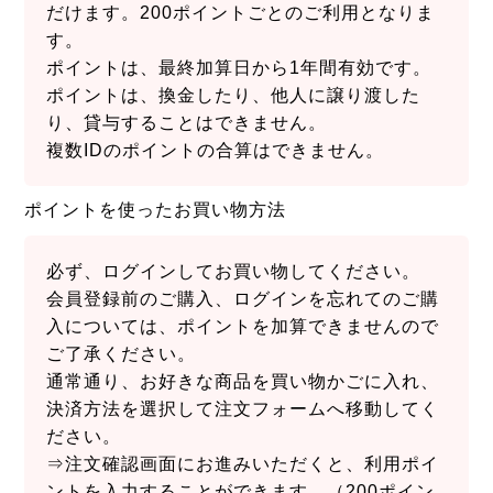
だけます。200ポイントごとのご利用となりま
す。
ポイントは、最終加算日から1年間有効です。
ポイントは、換金したり、他人に譲り渡した
り、貸与することはできません。
複数IDのポイントの合算はできません。
ポイントを使ったお買い物方法
必ず、ログインしてお買い物してください。
会員登録前のご購入、ログインを忘れてのご購
入については、ポイントを加算できませんので
ご了承ください。
通常通り、お好きな商品を買い物かごに入れ、
決済方法を選択して注文フォームへ移動してく
ださい。
⇒注文確認画面にお進みいただくと、利用ポイ
ントを入力することができます。（200ポイン