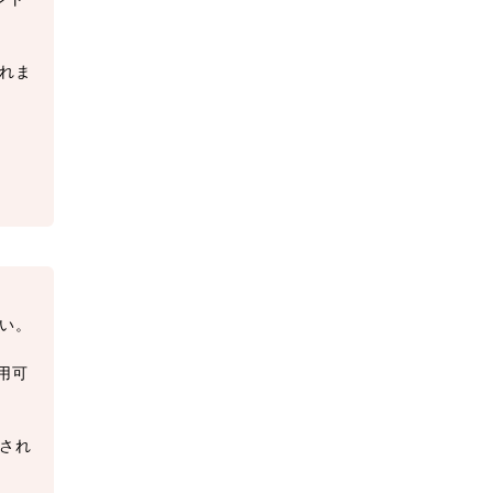
れま
い。
用可
され