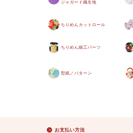
ジャガード織生地
ちりめんカットロール
ちりめん細工パーツ
型紙／パターン
お支払い方法