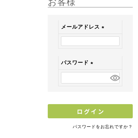
お客様
メールアドレス
(
必
須
)
パスワード
(
必
須
)
パスワードをお忘れですか？