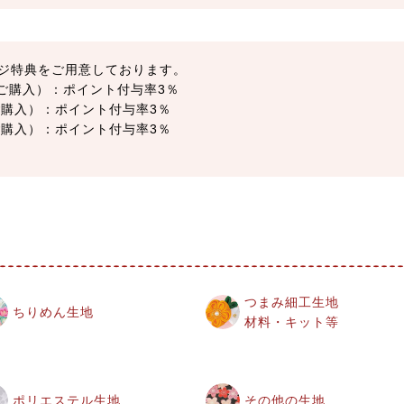
ジ特典をご用意しております。
以上ご購入）：ポイント付与率3％
上ご購入）：ポイント付与率3％
上ご購入）：ポイント付与率3％
つまみ細工生地
ちりめん生地
材料・キット等
ポリエステル生地
その他の生地