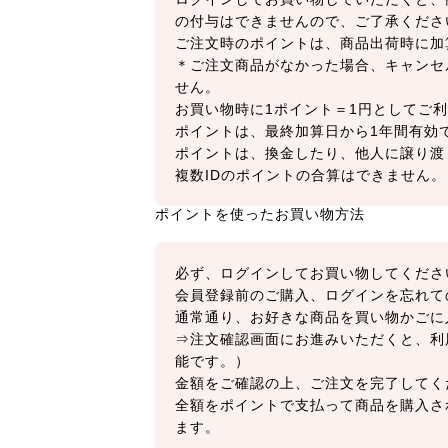
の付与はできませんので、ご了承くださ
ご注文時のポイントは、商品出荷時に加
＊ご注文商品がなかった場合、キャンセ
せん。
お買い物時に1ポイント＝1円としてご利
ポイントは、最終加算日から1年間有効
ポイントは、換金したり、他人に譲り渡
複数IDのポイントの合算はできません。
ポイントを使ったお買い物方法
必ず、ログインしてお買い物してくださ
会員登録前のご購入、ログインを忘れて
通常通り、お好きな商品を買い物かごに
⇒注文確認画面にお進みいただくと、利
能です。）
金額をご確認の上、ご注文を完了してく
全額をポイントで支払って商品を購入さ
ます。