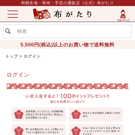
和柄生地・和布・手芸の通販店《公式》布がたり
ME
NU
5,500円(税込)以上のお買い物で送料無料
トップ
ログイン
ログイン