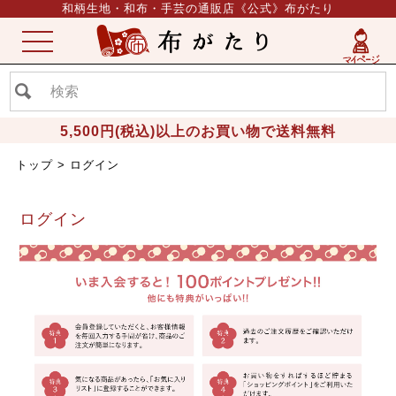
和柄生地・和布・手芸の通販店《公式》布がたり
ME
NU
5,500円(税込)以上のお買い物で送料無料
トップ
ログイン
ログイン