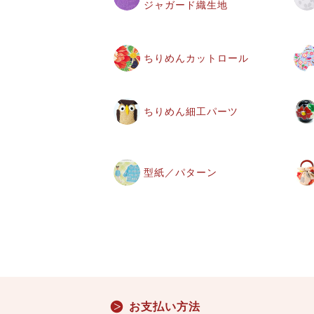
ジャガード織生地
ちりめんカットロール
ちりめん細工パーツ
型紙／パターン
お支払い方法