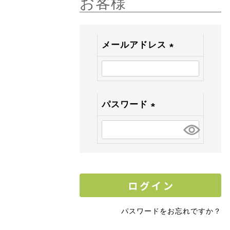
お客様
メールアドレス
(
必
須
)
パスワード
(
必
須
)
パスワードをお忘れですか？