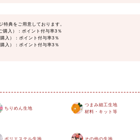
ジ特典をご用意しております。
以上ご購入）：ポイント付与率3％
上ご購入）：ポイント付与率3％
上ご購入）：ポイント付与率3％
つまみ細工生地
ちりめん生地
材料・キット等
ポリエステル生地
その他の生地