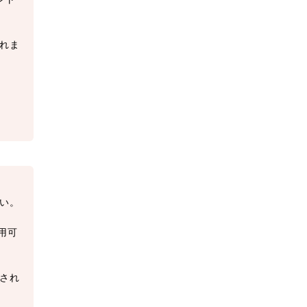
れま
い。
用可
され