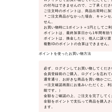
の付与はできませんので、ご了承くださ
ご注文時のポイントは、商品出荷時に加
＊ご注文商品がなかった場合、キャンセ
せん。
お買い物時に1ポイント＝1円としてご利
ポイントは、最終加算日から1年間有効
ポイントは、換金したり、他人に譲り渡
複数IDのポイントの合算はできません。
ポイントを使ったお買い物方法
必ず、ログインしてお買い物してくださ
会員登録前のご購入、ログインを忘れて
通常通り、お好きな商品を買い物かごに
⇒注文確認画面にお進みいただくと、利
能です。）
金額をご確認の上、ご注文を完了してく
全額をポイントで支払って商品を購入さ
ます。