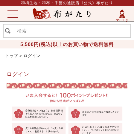
和柄生地・和布・手芸の通販店《公式》布がたり
ME
NU
5,500円(税込)以上のお買い物で送料無料
トップ
ログイン
ログイン