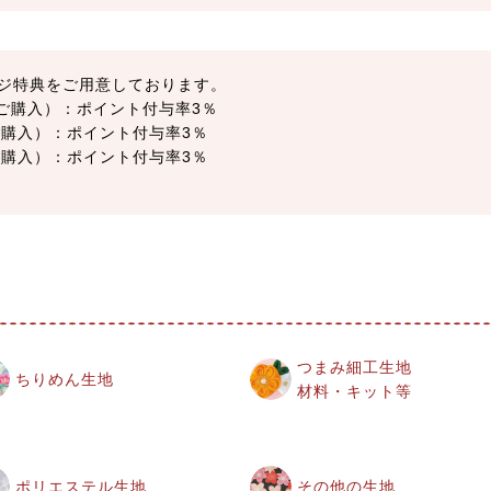
ジ特典をご用意しております。
以上ご購入）：ポイント付与率3％
上ご購入）：ポイント付与率3％
上ご購入）：ポイント付与率3％
つまみ細工生地
ちりめん生地
材料・キット等
ポリエステル生地
その他の生地