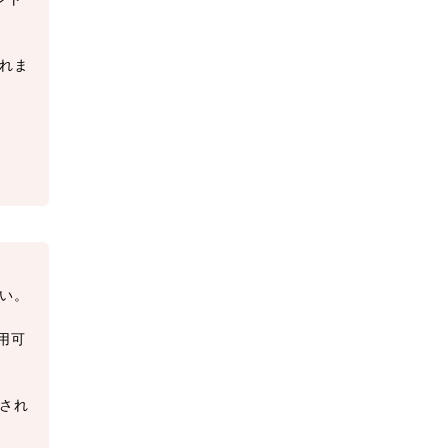
れま
い。
用可
され