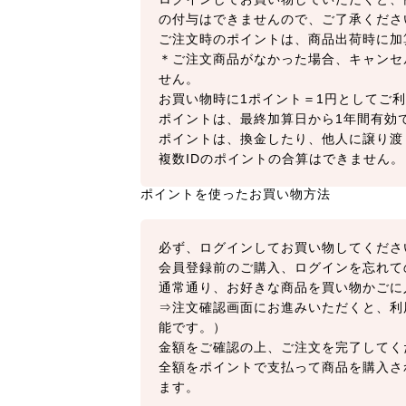
の付与はできませんので、ご了承くださ
ご注文時のポイントは、商品出荷時に加
＊ご注文商品がなかった場合、キャンセ
せん。
お買い物時に1ポイント＝1円としてご利
ポイントは、最終加算日から1年間有効
ポイントは、換金したり、他人に譲り渡
複数IDのポイントの合算はできません。
ポイントを使ったお買い物方法
必ず、ログインしてお買い物してくださ
会員登録前のご購入、ログインを忘れて
通常通り、お好きな商品を買い物かごに
⇒注文確認画面にお進みいただくと、利
能です。）
金額をご確認の上、ご注文を完了してく
全額をポイントで支払って商品を購入さ
ます。