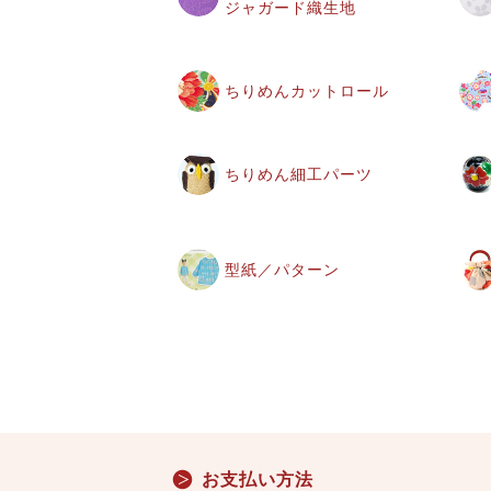
ジャガード織生地
ちりめんカットロール
ちりめん細工パーツ
型紙／パターン
お支払い方法