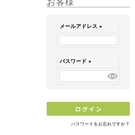
お客様
メールアドレス
(
必
須
)
パスワード
(
必
須
)
パスワードをお忘れですか？