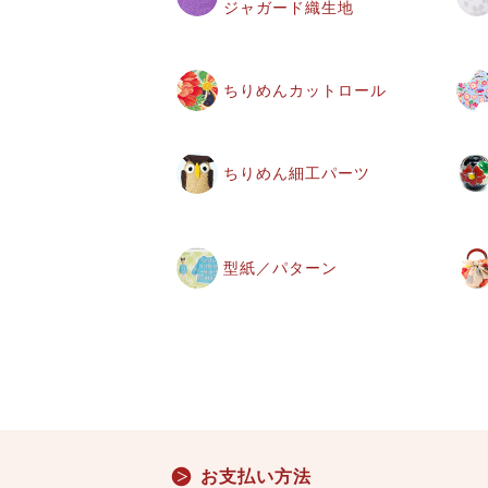
ジャガード織生地
ちりめんカットロール
ちりめん細工パーツ
型紙／パターン
お支払い方法