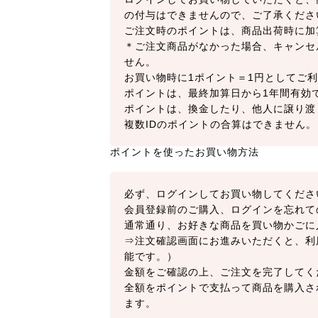
の付与はできませんので、ご了承くださ
ご注文時のポイントは、商品出荷時に加
＊ご注文商品がなかった場合、キャンセ
せん。
お買い物時に1ポイント＝1円としてご利
ポイントは、最終加算日から1年間有効
ポイントは、換金したり、他人に譲り渡
複数IDのポイントの合算はできません。
ポイントを使ったお買い物方法
必ず、ログインしてお買い物してくださ
会員登録前のご購入、ログインを忘れて
通常通り、お好きな商品を買い物かごに
⇒注文確認画面にお進みいただくと、利
能です。）
金額をご確認の上、ご注文を完了してく
全額をポイントで支払って商品を購入さ
ます。