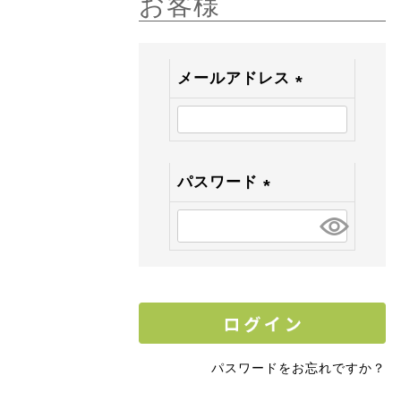
お客様
メールアドレス
(
必
須
)
パスワード
(
必
須
)
パスワードをお忘れですか？