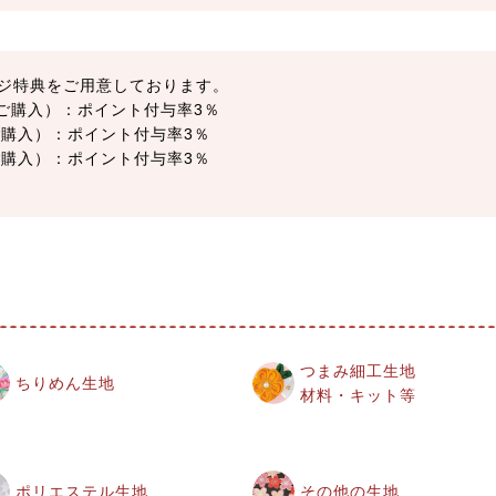
ジ特典をご用意しております。
以上ご購入）：ポイント付与率3％
上ご購入）：ポイント付与率3％
上ご購入）：ポイント付与率3％
つまみ細工生地
ちりめん生地
材料・キット等
ポリエステル生地
その他の生地