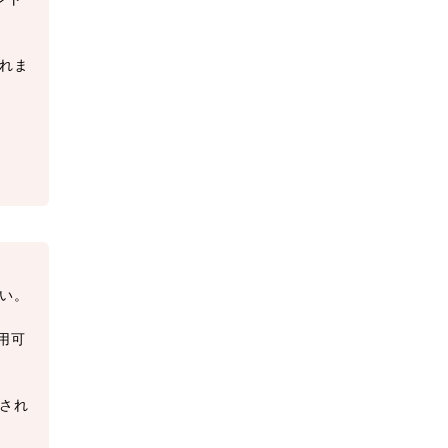
れま
い。
用可
され