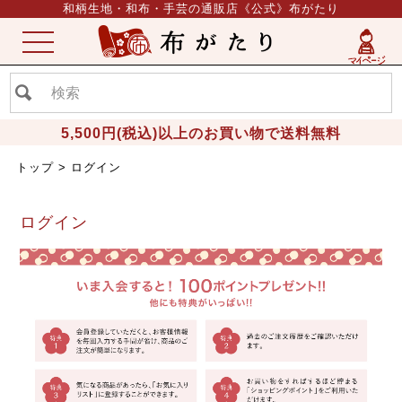
和柄生地・和布・手芸の通販店《公式》布がたり
ME
NU
5,500円(税込)以上のお買い物で送料無料
トップ
ログイン
ログイン