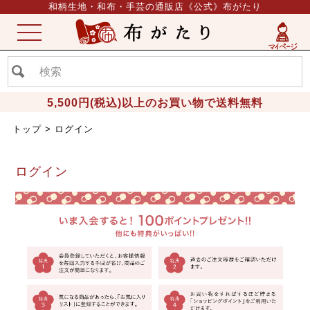
和柄生地・和布・手芸の通販店《公式》布がたり
ME
NU
5,500円(税込)以上のお買い物で送料無料
トップ
ログイン
ログイン