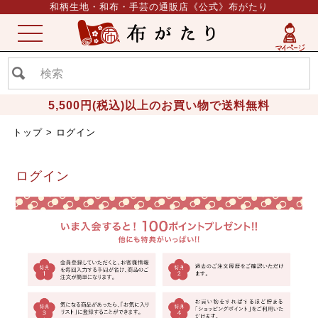
和柄生地・和布・手芸の通販店《公式》布がたり
ME
NU
5,500円(税込)以上のお買い物で送料無料
トップ
ログイン
ログイン