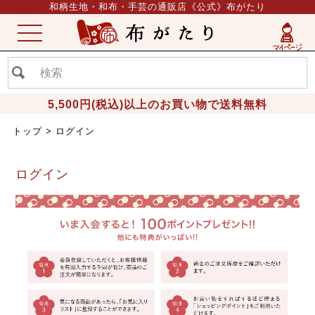
和柄生地・和布・手芸の通販店《公式》布がたり
ME
NU
5,500円(税込)以上のお買い物で送料無料
トップ
ログイン
ログイン