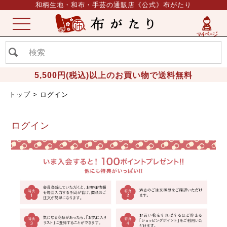
和柄生地・和布・手芸の通販店《公式》布がたり
ME
NU
5,500円(税込)以上のお買い物で送料無料
トップ
ログイン
ログイン