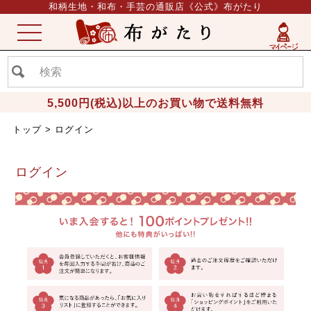
和柄生地・和布・手芸の通販店《公式》布がたり
ME
NU
5,500円(税込)以上のお買い物で送料無料
トップ
ログイン
ログイン