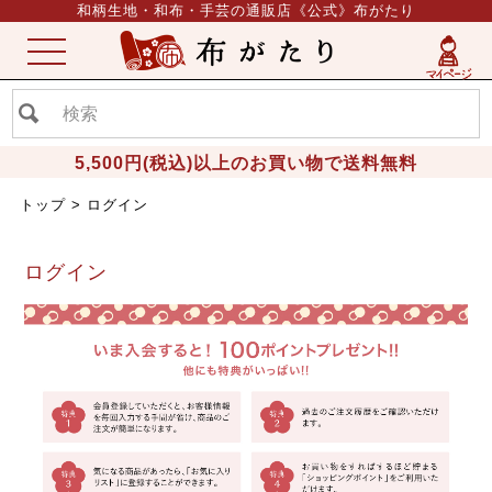
和柄生地・和布・手芸の通販店《公式》布がたり
ME
NU
5,500円(税込)以上のお買い物で送料無料
トップ
ログイン
ログイン