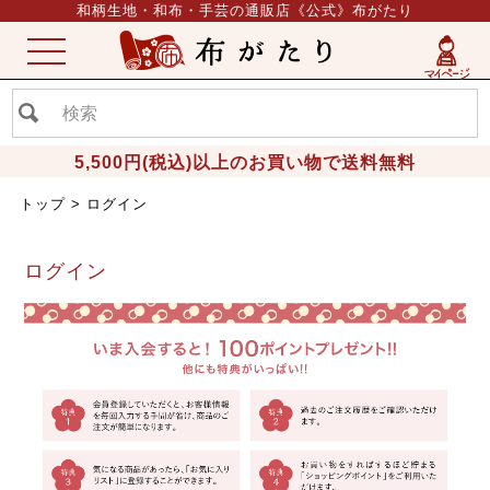
和柄生地・和布・手芸の通販店《公式》布がたり
ME
NU
5,500円(税込)以上のお買い物で送料無料
トップ
ログイン
ログイン