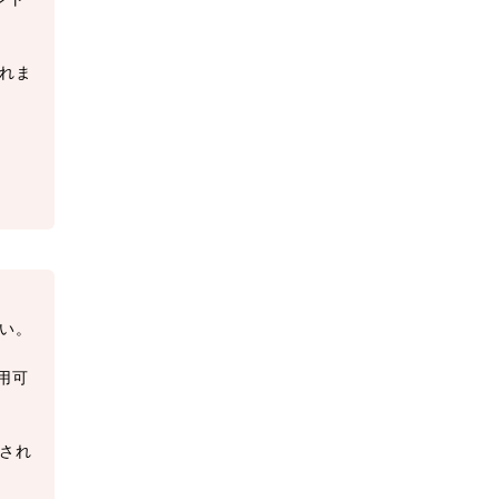
れま
い。
用可
され