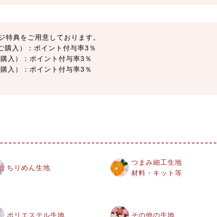
ジ特典をご用意しております。
以上ご購入）：ポイント付与率3％
上ご購入）：ポイント付与率3％
上ご購入）：ポイント付与率3％
つまみ細工生地
ちりめん生地
材料・キット等
ポリエステル生地
その他の生地