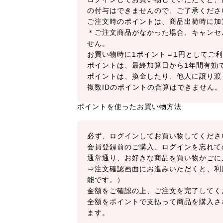
の付与はできませんので、ご了承くださ
ご注文時のポイントは、商品出荷時に加
＊ご注文商品がなかった場合、キャンセ
せん。
お買い物時に1ポイント＝1円としてご利
ポイントは、最終加算日から1年間有効
ポイントは、換金したり、他人に譲り渡
複数IDのポイントの合算はできません。
ポイントを使ったお買い物方法
必ず、ログインしてお買い物してくださ
会員登録前のご購入、ログインを忘れて
通常通り、お好きな商品を買い物かごに
⇒注文確認画面にお進みいただくと、利
能です。）
金額をご確認の上、ご注文を完了してく
全額をポイントで支払って商品を購入さ
ます。