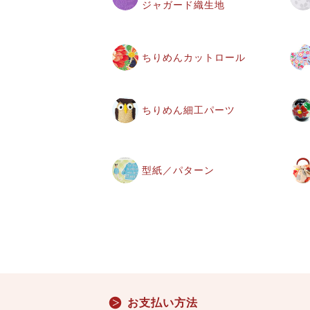
ジャガード織生地
ちりめんカットロール
ちりめん細工パーツ
型紙／パターン
お支払い方法