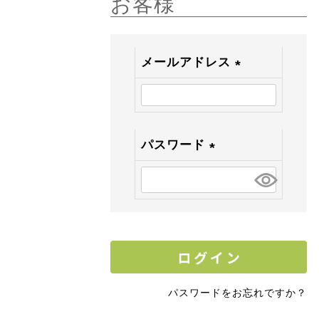
お客様
メールアドレス
(
必
須
)
パスワード
(
必
須
)
パスワードをお忘れですか？