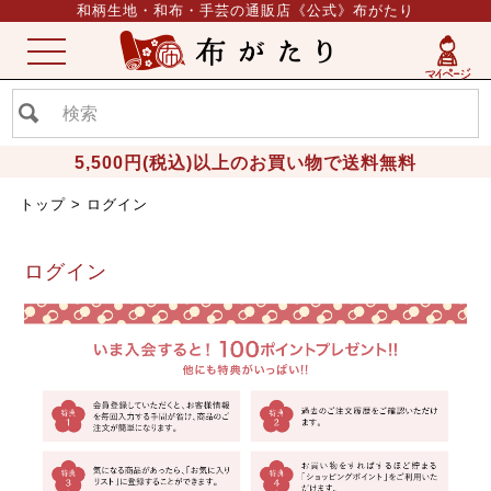
和柄生地・和布・手芸の通販店《公式》布がたり
ME
NU
5,500円(税込)以上のお買い物で送料無料
トップ
ログイン
ログイン