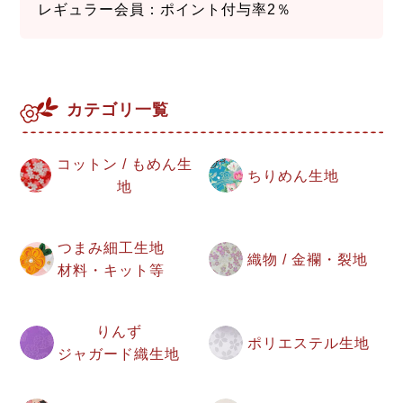
レギュラー会員：ポイント付与率2％
カテゴリ一覧
コットン / もめん生
ちりめん生地
地
つまみ細工生地
織物 / 金襴・裂地
材料・キット等
りんず
ポリエステル生地
ジャガード織生地