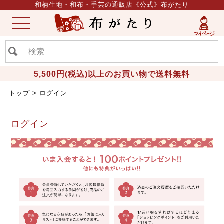
和柄生地・和布・手芸の通販店《公式》布がたり
ME
NU
5,500円(税込)以上のお買い物で送料無料
トップ
ログイン
ログイン