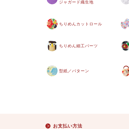
ジャガード織生地
ちりめんカットロール
ちりめん細工パーツ
型紙／パターン
お支払い方法