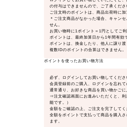
の付与はできませんので、ご了承くださ
ご注文時のポイントは、商品出荷時に加
＊ご注文商品がなかった場合、キャンセ
せん。
お買い物時に1ポイント＝1円としてご利
ポイントは、最終加算日から1年間有効
ポイントは、換金したり、他人に譲り渡
複数IDのポイントの合算はできません。
ポイントを使ったお買い物方法
必ず、ログインしてお買い物してくださ
会員登録前のご購入、ログインを忘れて
通常通り、お好きな商品を買い物かごに
⇒注文確認画面にお進みいただくと、利
能です。）
金額をご確認の上、ご注文を完了してく
全額をポイントで支払って商品を購入さ
ます。