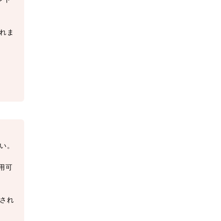
れま
い。
用可
され