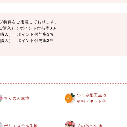
ジ特典をご用意しております。
以上ご購入）：ポイント付与率3％
上ご購入）：ポイント付与率3％
上ご購入）：ポイント付与率3％
つまみ細工生地
ちりめん生地
材料・キット等
ポリエステル生地
その他の生地