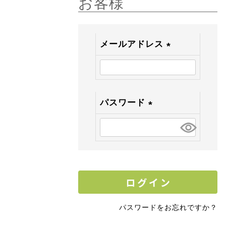
お客様
メールアドレス
(
必
須
)
パスワード
(
必
須
)
パスワードをお忘れですか？