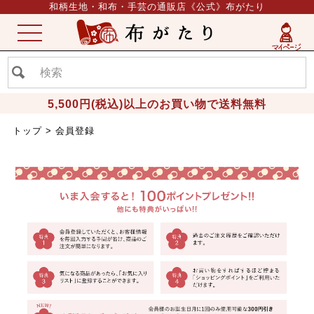
和柄生地・和布・手芸の通販店《公式》布がたり
ME
NU
5,500円(税込)以上のお買い物で送料無料
トップ
会員登録