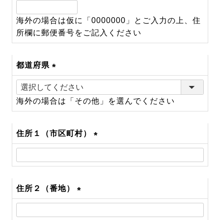
(必
須)
海外の場合は仮に「0000000」とご入力の上、住
所欄に郵便番号をご記入ください
都道府県
(必
須)
海外の場合は「その他」を選んでください
住所１（市区町村）
(必
須)
住所２（番地）
(必
須)