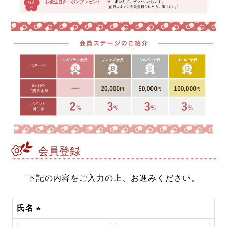
会員登録
下記の内容をご入力の上、お進みください。
氏名
(必