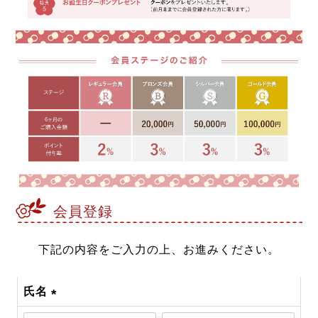
会員登録
下記の内容をご入力の上、お進みください。
氏名
(必