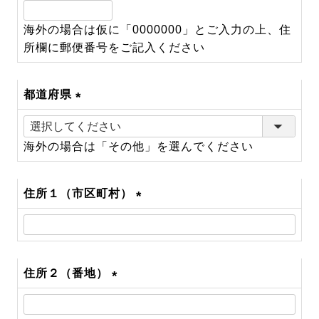
(必
須)
海外の場合は仮に「0000000」とご入力の上、住
所欄に郵便番号をご記入ください
都道府県
(必
須)
海外の場合は「その他」を選んでください
住所１（市区町村）
(必
須)
住所２（番地）
(必
須)