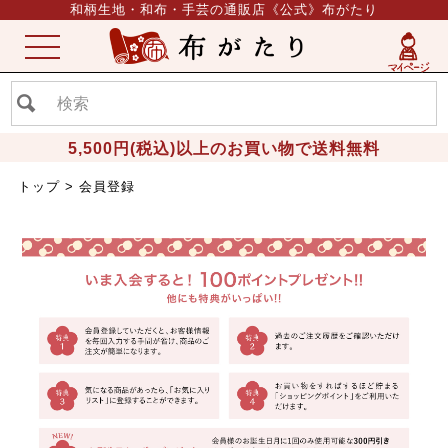
和柄生地・和布・手芸の通販店《公式》布がたり
ME
NU
5,500円(税込)以上のお買い物で送料無料
トップ
会員登録