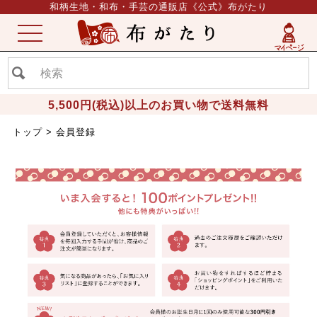
和柄生地・和布・手芸の通販店《公式》布がたり
ME
NU
5,500円(税込)以上のお買い物で送料無料
トップ
会員登録