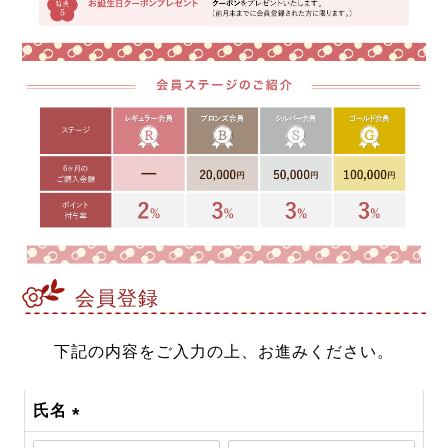
会員登録
下記の内容をご入力の上、お進みください。
氏名
(必