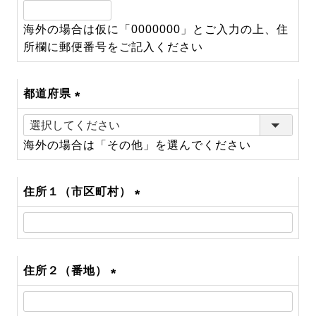
(必
須)
海外の場合は仮に「0000000」とご入力の上、住
所欄に郵便番号をご記入ください
都道府県
(必
須)
海外の場合は「その他」を選んでください
住所１（市区町村）
(必
須)
住所２（番地）
(必
須)