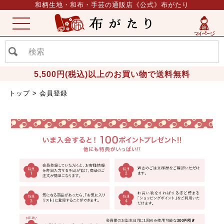
和柄生地・和布・手芸の通販店《公式》布がたり
ME
NU
5,500円(税込)以上のお買い物で送料無料
トップ
会員登録