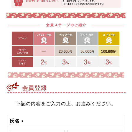
会員登録
下記の内容をご入力の上、お進みください。
氏名
(必