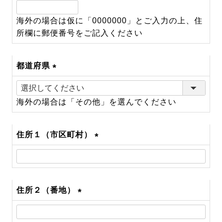
(必
須)
海外の場合は仮に「0000000」とご入力の上、住
所欄に郵便番号をご記入ください
都道府県
(必
須)
海外の場合は「その他」を選んでください
住所１（市区町村）
(必
須)
住所２（番地）
(必
須)