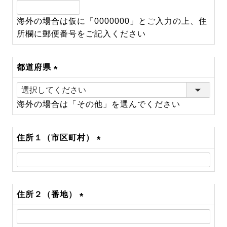
(必
須)
海外の場合は仮に「0000000」とご入力の上、住
所欄に郵便番号をご記入ください
都道府県
(必
須)
海外の場合は「その他」を選んでください
住所１（市区町村）
(必
須)
住所２（番地）
(必
須)