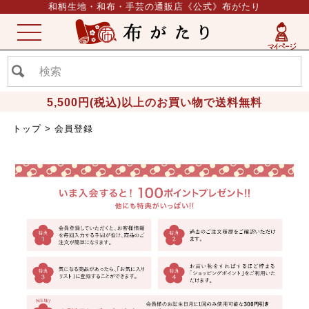
和柄生地・和布・手芸の通販店《公式》布がたり
ME
NU
5,500円(税込)以上のお買い物で送料無料
トップ
会員登録