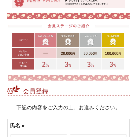
会員登録
下記の内容をご入力の上、お進みください。
氏名
(必