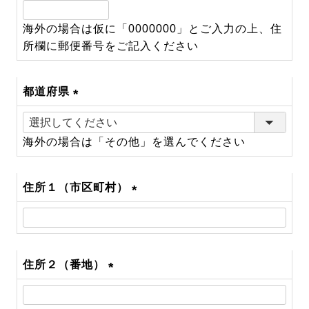
(必
須)
海外の場合は仮に「0000000」とご入力の上、住
所欄に郵便番号をご記入ください
都道府県
(必
須)
海外の場合は「その他」を選んでください
住所１（市区町村）
(必
須)
住所２（番地）
(必
須)