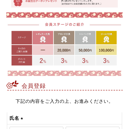
会員登録
下記の内容をご入力の上、お進みください。
氏名
(必