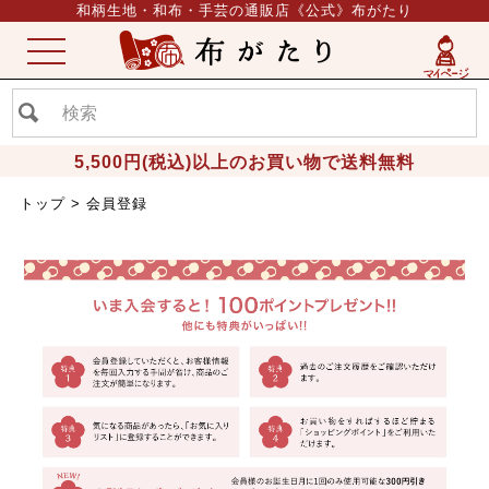
和柄生地・和布・手芸の通販店《公式》布がたり
ME
NU
5,500円(税込)以上のお買い物で送料無料
トップ
会員登録