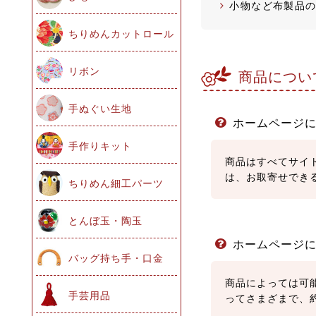
小物など布製品
商品につい
ホームページ
商品はすべてサイ
は、お取寄せでき
ホームページ
商品によっては可
ってさまざまで、約