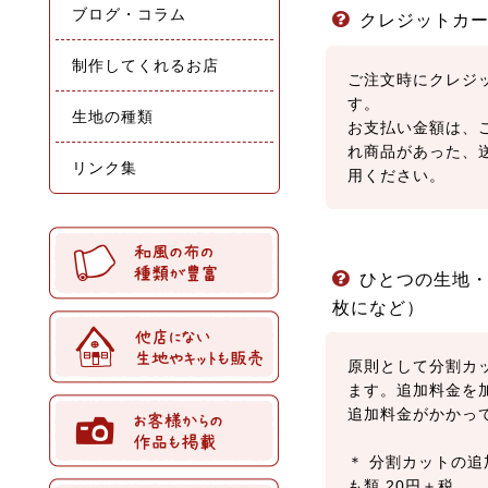
クレジットカ
ご注文時にクレジ
す。
お支払い金額は、
れ商品があった、
用ください。
ひとつの生地・
枚になど）
原則として分割カ
ます。追加料金を
追加料金がかかっ
＊ 分割カットの追
も類 20円＋税