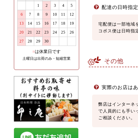
配達の日時指
宅配便は一部地域
コポス便は日時指
その他
実際のお店は
弊店はインターネ
で人員的にも手い
ご相談ください。