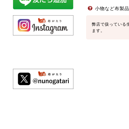
小物など布製
弊店で扱っている
ます。