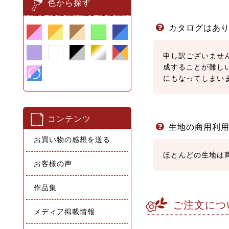
カタログはあ
申し訳ございませ
成することが難し
にもなってしまい
生地の商用利
ほとんどの生地は
ご注文につ