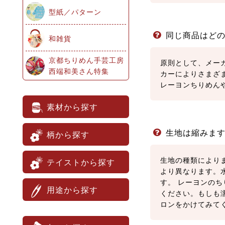
同じ商品はど
原則として、メー
カーによりさまざ
レーヨンちりめん
生地は縮みま
生地の種類により
より異なります。
す。 レーヨンの
ください。もしも
ロンをかけてみて