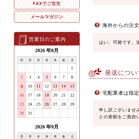
海外からの注
はい、可能です。
発送につい
宅配業者は指
申し訳ございませ
との差額をご負担