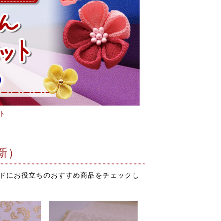
ト
新）
ドにお役立ちのおすすめ商品をチェックし