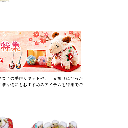
ひつじの手作りキットや、干支飾りにぴった
や贈り物にもおすすめのアイテムを特集でご