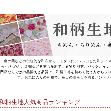
梅、麻の葉などの伝統的な和布から、モダンにアレンジした和テイ
ンやちりめん、金襴など素材も多彩で、着物や浴衣、バッグ、イン
専門店ならではの品揃えと品質で、和柄生地を初めて使う方からプ
す。お気に入りの和布で、毎日の暮らしを彩るハンドメ
和柄生地人気商品ランキング