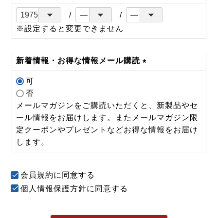
※設定すると変更できません
新着情報・お得な情報メール購読
(必
可
須)
否
メールマガジンをご購読いただくと、新製品やセ
ール情報をお届けします。またメールマガジン限
定クーポンやプレゼントなどお得な情報をお届け
します。
会員規約
に同意する
個人情報保護方針
に同意する