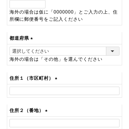
(必
須)
海外の場合は仮に「0000000」とご入力の上、住
所欄に郵便番号をご記入ください
都道府県
(必
須)
海外の場合は「その他」を選んでください
住所１（市区町村）
(必
須)
住所２（番地）
(必
須)