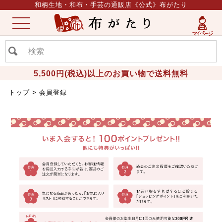
和柄生地・和布・手芸の通販店《公式》布がたり
ME
NU
5,500円(税込)以上のお買い物で送料無料
トップ
会員登録