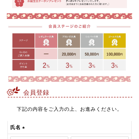
会員登録
下記の内容をご入力の上、お進みください。
氏名
(必