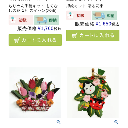
ちりめん手芸キット もてな
押絵キット 贈る花束
しの花 1月 スイセン(水仙)
販売価格
¥
1,650
税込
販売価格
¥
1,760
税込