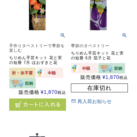
手作りタペストリーで季節を
季節のタペストリー
楽しむ
ちりめん手芸キット 花と実
ちりめん手芸キット 花と実
の短冊 6月 茄子と花
の短冊 7月 ほおずきと花
販売価格
¥
1,870
税込
在庫切れ
販売価格
¥
1,870
税込
再入荷お知らせ