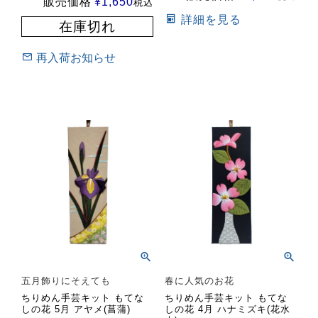
販売価格
¥
1,650
税込
詳細を見る
在庫切れ
再入荷お知らせ
五月飾りにそえても
春に人気のお花
ちりめん手芸キット もてな
ちりめん手芸キット もてな
しの花 5月 アヤメ(菖蒲)
しの花 4月 ハナミズキ(花水