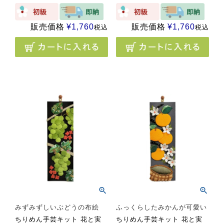
販売価格
¥
1,760
販売価格
¥
1,760
税込
税込
みずみずしいぶどうの布絵
ふっくらしたみかんが可愛い
ちりめん手芸キット 花と実
ちりめん手芸キット 花と実