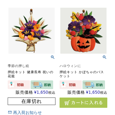
季節の押し絵
ハロウィンに
押絵キット 健康長寿 祝いの
押絵キット かぼちゃのバス
花籠
ケット
販売価格
¥
1,650
販売価格
¥
1,650
税込
税込
在庫切れ
再入荷お知らせ