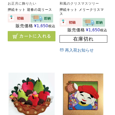
お正月に飾りたい
和風のクリスマスツリー
押絵キット 迎春の花リース
押絵キット メリークリスマ
ス
販売価格
¥
1,650
税込
販売価格
¥
1,650
税込
在庫切れ
再入荷お知らせ