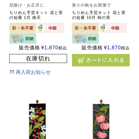
厄除け・お正月に
実りの秋をお部屋で
ちりめん手芸キット 花と実
ちりめん手芸キット 花と実
の短冊 1月 南天
の短冊 10月 柿の実
販売価格
¥
1,870
販売価格
¥
1,870
税込
税込
在庫切れ
再入荷お知らせ