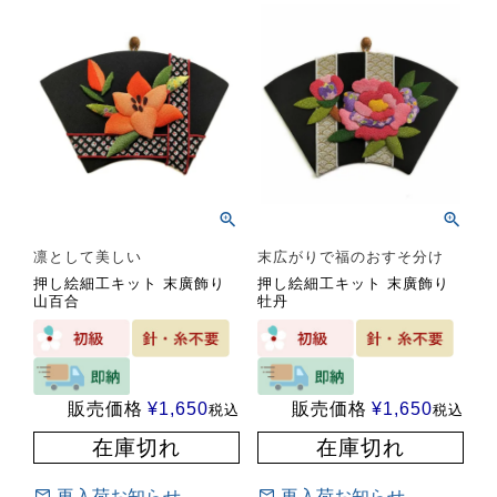
凛として美しい
末広がりで福のおすそ分け
押し絵細工キット 末廣飾り
押し絵細工キット 末廣飾り
山百合
牡丹
販売価格
¥
1,650
販売価格
¥
1,650
税込
税込
在庫切れ
在庫切れ
再入荷お知らせ
再入荷お知らせ