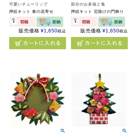
可愛いチューリップ
節分のお多福と鬼
押絵キット 春の花寄せ
押絵キット 厄除けの門飾り
販売価格
¥
1,650
販売価格
¥
1,650
税込
税込