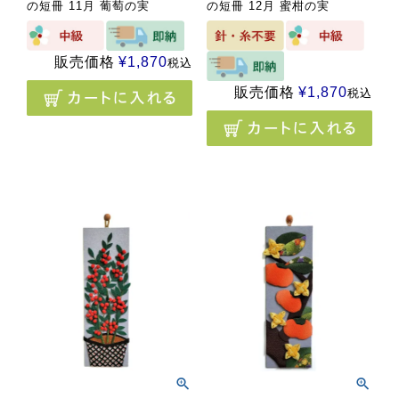
の短冊 11月 葡萄の実
の短冊 12月 蜜柑の実
販売価格
¥
1,870
税込
販売価格
¥
1,870
税込