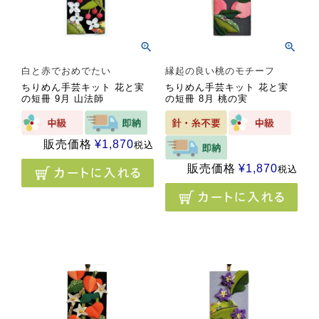
白と赤でおめでたい
縁起の良い桃のモチーフ
ちりめん手芸キット 花と実
ちりめん手芸キット 花と実
の短冊 9月 山法師
の短冊 8月 桃の実
販売価格
¥
1,870
税込
販売価格
¥
1,870
税込