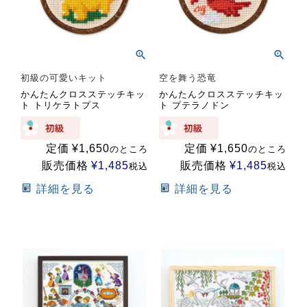
初級の可愛いキット
空を舞う恐竜
かんたんクロスステッチキッ
かんたんクロスステッチキッ
ト トリケラトプス
ト プテラノドン
定価
¥
1,650
定価
¥
1,650
のところ
のところ
販売価格
¥
1,485
販売価格
¥
1,485
税込
税込
詳細を見る
詳細を見る