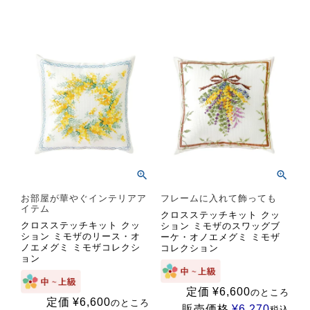
お部屋が華やぐインテリアア
フレームに入れて飾っても
イテム
クロスステッチキット クッ
クロスステッチキット クッ
ション ミモザのスワッグブ
ション ミモザのリース・オ
ーケ・オノエメグミ ミモザ
ノエメグミ ミモザコレクシ
コレクション
ョン
定価
¥
6,600
のところ
定価
¥
6,600
のところ
販売価格
¥
6,270
税込