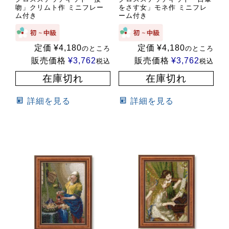
吻」クリムト作 ミニフレー
をさす女」モネ作 ミニフレ
ム付き
ーム付き
定価
¥
4,180
定価
¥
4,180
のところ
のところ
販売価格
¥
3,762
販売価格
¥
3,762
税込
税込
在庫切れ
在庫切れ
詳細を見る
詳細を見る