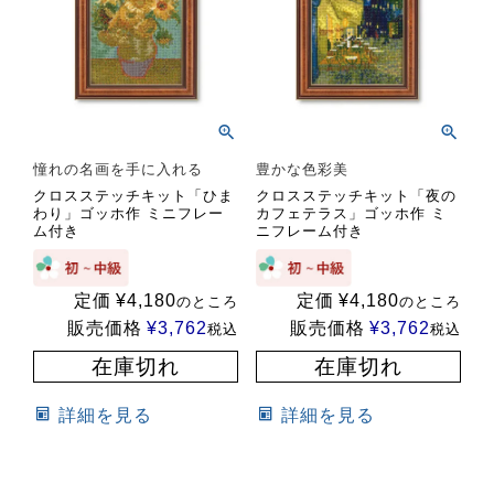
憧れの名画を手に入れる
豊かな色彩美
クロスステッチキット「ひま
クロスステッチキット「夜の
わり」ゴッホ作 ミニフレー
カフェテラス」ゴッホ作 ミ
ム付き
ニフレーム付き
定価
¥
4,180
定価
¥
4,180
のところ
のところ
販売価格
¥
3,762
販売価格
¥
3,762
税込
税込
在庫切れ
在庫切れ
詳細を見る
詳細を見る