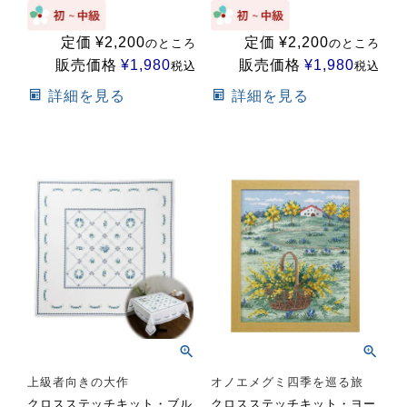
定価
¥
2,200
定価
¥
2,200
のところ
のところ
販売価格
¥
1,980
販売価格
¥
1,980
税込
税込
詳細を見る
詳細を見る
上級者向きの大作
オノエメグミ四季を巡る旅
クロスステッチキット・ブル
クロスステッチキット・ヨー