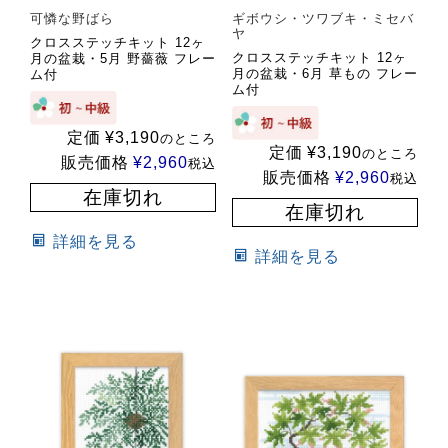
可憐な野ばら
ギボウシ・ツワブキ・ミセバ
ヤ
クロスステッチキット 12ヶ
クロスステッチキット 12ヶ
月の盆栽・5月 野薔薇 フレー
月の盆栽・6月 草もの フレー
ム付
ム付
定価
¥
3,190
のところ
定価
¥
3,190
のところ
販売価格
¥
2,960
税込
販売価格
¥
2,960
税込
在庫切れ
在庫切れ
詳細を見る
詳細を見る