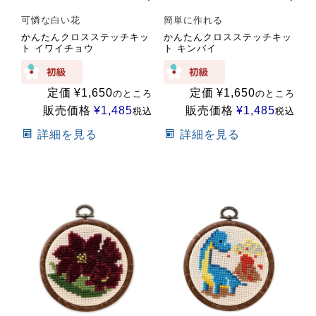
可憐な白い花
簡単に作れる
かんたんクロスステッチキッ
かんたんクロスステッチキッ
ト イワイチョウ
ト キンバイ
定価
¥
1,650
定価
¥
1,650
のところ
のところ
販売価格
¥
1,485
販売価格
¥
1,485
税込
税込
詳細を見る
詳細を見る