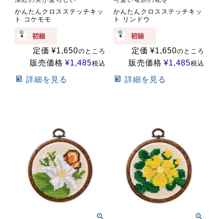
かんたんクロスステッチキッ
かんたんクロスステッチキッ
ト コケモモ
ト リンドウ
定価
¥
1,650
定価
¥
1,650
のところ
のところ
販売価格
¥
1,485
販売価格
¥
1,485
税込
税込
詳細を見る
詳細を見る