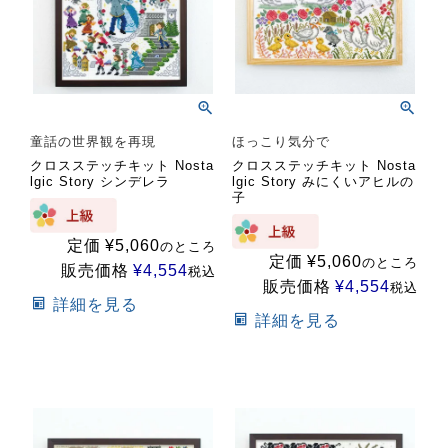
童話の世界観を再現
ほっこり気分で
クロスステッチキット Nosta
クロスステッチキット Nosta
lgic Story シンデレラ
lgic Story みにくいアヒルの
子
定価
¥
5,060
のところ
定価
¥
5,060
のところ
販売価格
¥
4,554
税込
販売価格
¥
4,554
税込
詳細を見る
詳細を見る