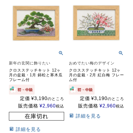
新年の玄関に飾りたい
おめでたい梅のデザイン
クロスステッチキット 12ヶ
クロスステッチキット 12ヶ
月の盆栽・1月 錦松と寒木瓜
月の盆栽・2月 紅白梅 フレー
フレーム付
ム付
定価
¥
3,190
定価
¥
3,190
のところ
のところ
販売価格
¥
2,960
販売価格
¥
2,960
税込
税込
在庫切れ
詳細を見る
詳細を見る