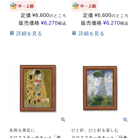
定価
¥
6,600
定価
¥
6,600
のところ
のところ
販売価格
¥
6,270
販売価格
¥
6,270
税込
税込
詳細を見る
詳細を見る
名画を身近に
ひと針、ひと針を楽しむ
クロスステッチキット「接
クロスステッチキット「日傘