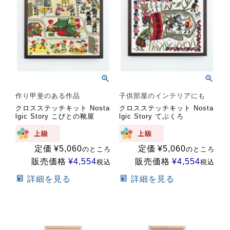
作り甲斐のある作品
子供部屋のインテリアにも
クロスステッチキット Nosta
クロスステッチキット Nosta
lgic Story こびとの靴屋
lgic Story てぶくろ
定価
¥
5,060
定価
¥
5,060
のところ
のところ
販売価格
¥
4,554
販売価格
¥
4,554
税込
税込
詳細を見る
詳細を見る