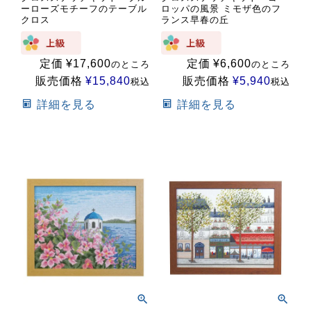
ーローズモチーフのテーブル
ロッパの風景 ミモザ色のフ
クロス
ランス早春の丘
定価
¥
17,600
定価
¥
6,600
のところ
のところ
販売価格
¥
15,840
販売価格
¥
5,940
税込
税込
詳細を見る
詳細を見る