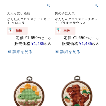
大人っぽい絵柄
男の子に人気
かんたんクロスステッチキッ
かんたんクロスステッチキッ
ト クロユリ
ト ブラキオサウルス
定価
¥
1,650
定価
¥
1,650
のところ
のところ
販売価格
¥
1,485
販売価格
¥
1,485
税込
税込
詳細を見る
詳細を見る