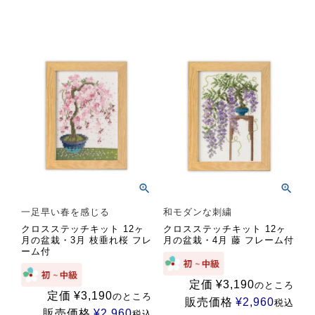
一足早い春を感じる
和モダンな刺繍
クロスステッチキット 12ヶ
クロスステッチキット 12ヶ
月の盆栽・3月 枝垂れ桜 フレ
月の盆栽・4月 藤 フレーム付
ーム付
定価
¥
3,190
のところ
定価
¥
3,190
のところ
販売価格
¥
2,960
税込
販売価格
¥
2,960
税込