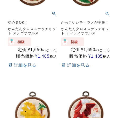
初心者OK！
かっこいいティラノが主役！
かんたんクロスステッチキッ
かんたんクロスステッチキッ
ト ステゴサウルス
ト ティラノサウルス
定価
¥
1,650
定価
¥
1,650
のところ
のところ
販売価格
¥
1,485
販売価格
¥
1,485
税込
税込
詳細を見る
詳細を見る