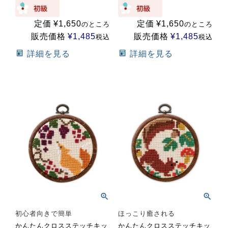
定価
¥
1,650
定価
¥
1,650
のところ
のところ
販売価格
¥
1,485
販売価格
¥
1,485
税込
税込
詳細を見る
詳細を見る
初心者向きで簡単
ほっこり癒される
かんたんクロスステッチキッ
かんたんクロスステッチキッ