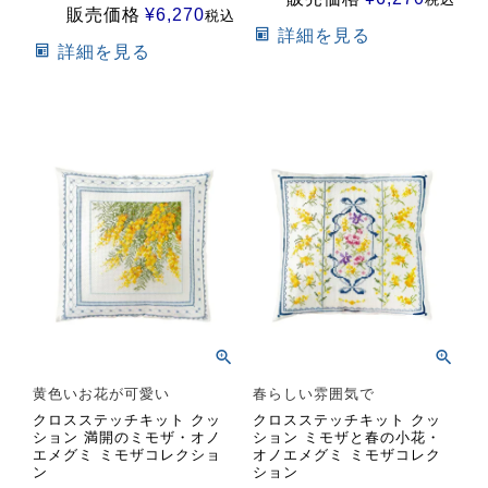
販売価格
¥
6,270
税込
詳細を見る
詳細を見る
黄色いお花が可愛い
春らしい雰囲気で
クロスステッチキット クッ
クロスステッチキット クッ
ション 満開のミモザ・オノ
ション ミモザと春の小花・
エメグミ ミモザコレクショ
オノエメグミ ミモザコレク
ン
ション