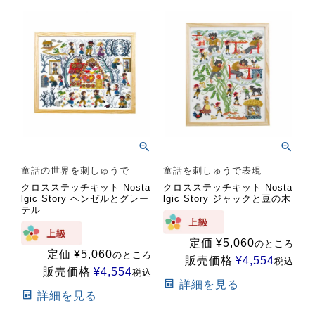
童話の世界を刺しゅうで
童話を刺しゅうで表現
クロスステッチキット Nosta
クロスステッチキット Nosta
lgic Story ヘンゼルとグレー
lgic Story ジャックと豆の木
テル
定価
¥
5,060
のところ
定価
¥
5,060
のところ
販売価格
¥
4,554
税込
販売価格
¥
4,554
税込
詳細を見る
詳細を見る