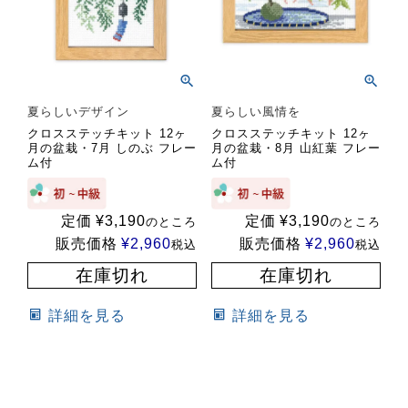
夏らしいデザイン
夏らしい風情を
クロスステッチキット 12ヶ
クロスステッチキット 12ヶ
月の盆栽・7月 しのぶ フレー
月の盆栽・8月 山紅葉 フレー
ム付
ム付
定価
¥
3,190
定価
¥
3,190
のところ
のところ
販売価格
¥
2,960
販売価格
¥
2,960
税込
税込
在庫切れ
在庫切れ
詳細を見る
詳細を見る