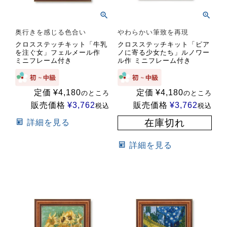
奥行きを感じる色合い
やわらかい筆致を再現
クロスステッチキット「牛乳
クロスステッチキット「ピア
を注ぐ女」フェルメール作
ノに寄る少女たち」ルノワー
ミニフレーム付き
ル作 ミニフレーム付き
定価
¥
4,180
定価
¥
4,180
のところ
のところ
販売価格
¥
3,762
販売価格
¥
3,762
税込
税込
在庫切れ
詳細を見る
詳細を見る