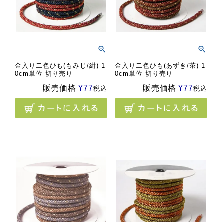
金入り二色ひも(もみじ/紺) 1
金入り二色ひも(あずき/茶) 1
0cm単位 切り売り
0cm単位 切り売り
販売価格
¥
77
販売価格
¥
77
税込
税込