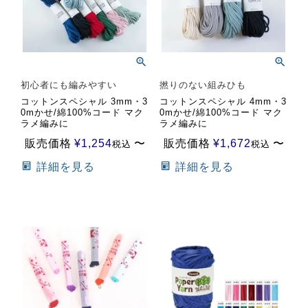
初心者にも編みやすい
撚りのない組みひも
コットンスペシャル 3mm・3
コットンスペシャル 4mm・3
0mかせ/綿100%コード マク
0mかせ/綿100%コード マク
ラメ編みに
ラメ編みに
販売価格
¥
1,254
〜
販売価格
¥
1,672
〜
税込
税込
詳細を見る
詳細を見る