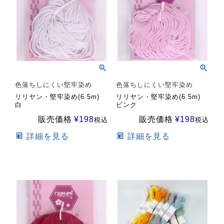
色落ちしにくい堅牢染め
色落ちしにくい堅牢染め
リリヤン・堅牢染め(6.5m)
リリヤン・堅牢染め(6.5m)
白
ピンク
販売価格
¥
198
販売価格
¥
198
税込
税込
詳細を見る
詳細を見る