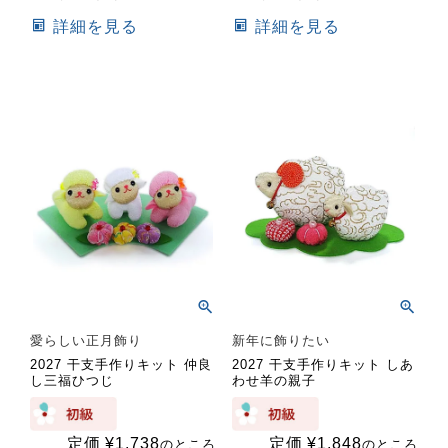
詳細を見る
詳細を見る
愛らしい正月飾り
新年に飾りたい
2027 干支手作りキット 仲良
2027 干支手作りキット しあ
し三福ひつじ
わせ羊の親子
定価
¥
1,738
定価
¥
1,848
のところ
のところ