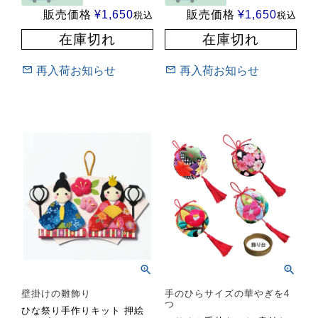
販売価格
¥
1,650
販売価格
¥
1,650
税込
税込
在庫切れ
在庫切れ
再入荷お知らせ
再入荷お知らせ
壁掛けの雛飾り
手のひらサイズの華やぎを4
つ
ひな祭り手作りキット 押絵