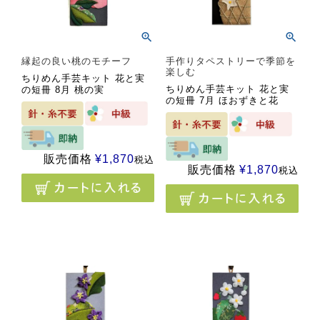
縁起の良い桃のモチーフ
手作りタペストリーで季節を
楽しむ
ちりめん手芸キット 花と実
ちりめん手芸キット 花と実
の短冊 8月 桃の実
の短冊 7月 ほおずきと花
販売価格
¥
1,870
税込
販売価格
¥
1,870
税込