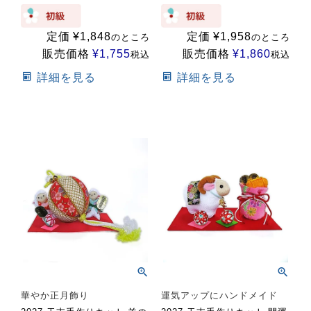
定価
¥
1,848
定価
¥
1,958
のところ
のところ
販売価格
¥
1,755
販売価格
¥
1,860
税込
税込
詳細を見る
詳細を見る
華やか正月飾り
運気アップにハンドメイド