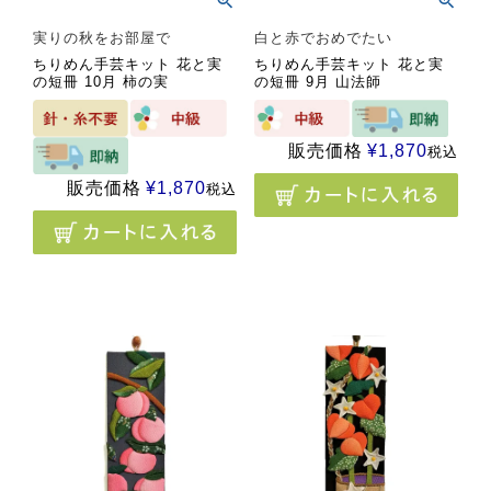
実りの秋をお部屋で
白と赤でおめでたい
ちりめん手芸キット 花と実
ちりめん手芸キット 花と実
の短冊 10月 柿の実
の短冊 9月 山法師
販売価格
¥
1,870
税込
販売価格
¥
1,870
税込