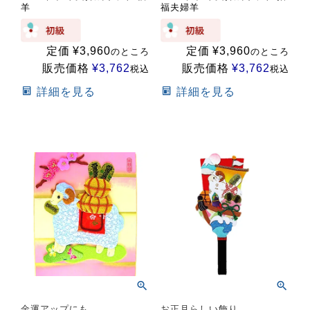
羊
福夫婦羊
定価
¥
3,960
定価
¥
3,960
のところ
のところ
販売価格
¥
3,762
販売価格
¥
3,762
税込
税込
詳細を見る
詳細を見る
金運アップにも
お正月らしい飾り