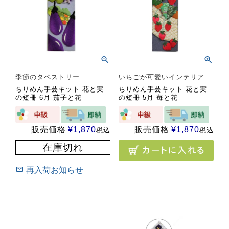
季節のタペストリー
いちごが可愛いインテリア
ちりめん手芸キット 花と実
ちりめん手芸キット 花と実
の短冊 6月 茄子と花
の短冊 5月 苺と花
販売価格
¥
1,870
販売価格
¥
1,870
税込
税込
在庫切れ
再入荷お知らせ