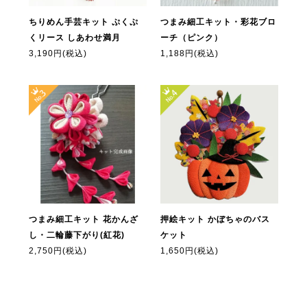
ちりめん手芸キット ぷくぷ
つまみ細工キット・彩花ブロ
くリース しあわせ満月
ーチ（ピンク）
3,190円
(税込)
1,188円
(税込)
つまみ細工キット 花かんざ
押絵キット かぼちゃのバス
し・二輪藤下がり(紅花)
ケット
2,750円
(税込)
1,650円
(税込)