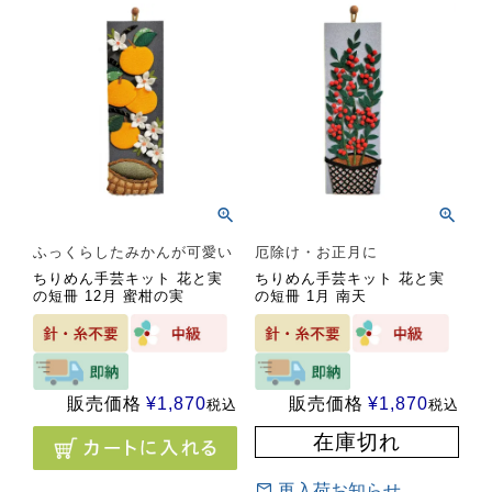
ふっくらしたみかんが可愛い
厄除け・お正月に
ちりめん手芸キット 花と実
ちりめん手芸キット 花と実
の短冊 12月 蜜柑の実
の短冊 1月 南天
販売価格
¥
1,870
販売価格
¥
1,870
税込
税込
在庫切れ
再入荷お知らせ