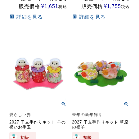
販売価格
¥
1,651
販売価格
¥
1,755
税込
税込
詳細を見る
詳細を見る
愛らしい姿
未年の新年飾り
2027 干支手作りキット 羊の
2027 干支手作りキット 草原
祝いお手玉
の福羊