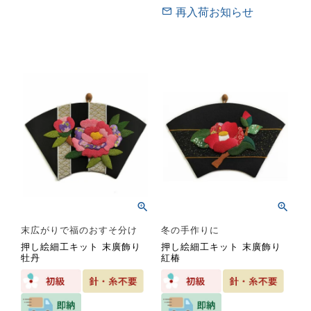
再入荷お知らせ
末広がりで福のおすそ分け
冬の手作りに
押し絵細工キット 末廣飾り
押し絵細工キット 末廣飾り
牡丹
紅椿