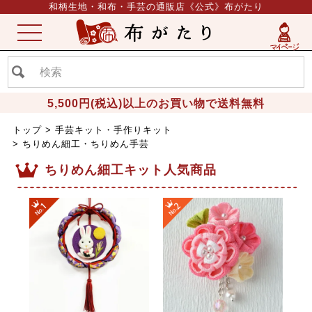
和柄生地・和布・手芸の通販店《公式》布がたり
ME
NU
5,500円(税込)以上のお買い物で送料無料
トップ
手芸キット・手作りキット
ちりめん細工・ちりめん手芸
ちりめん細工キット人気商品