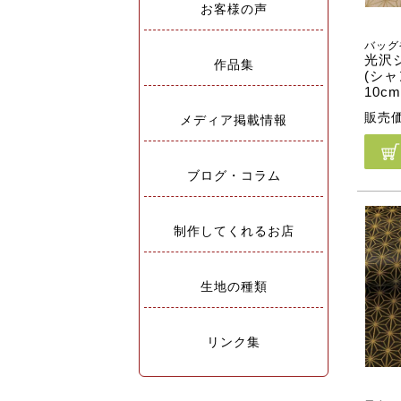
お客様の声
バッグ
光沢
作品集
(シ
10c
販売
メディア掲載情報
ブログ・コラム
制作してくれるお店
生地の種類
リンク集