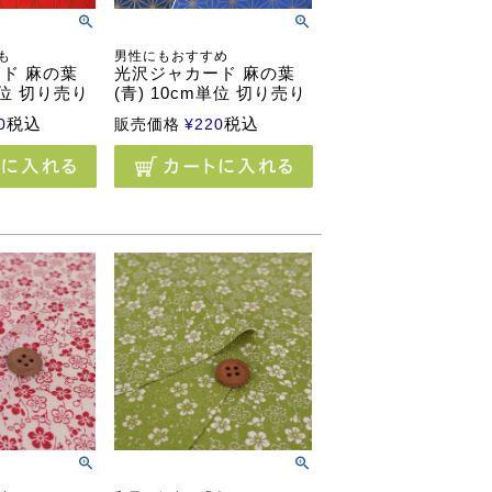
も
男性にもおすすめ
ド 麻の葉
光沢ジャカード 麻の葉
単位 切り売り
(青) 10cm単位 切り売り
税込
税込
0
販売価格
¥
220