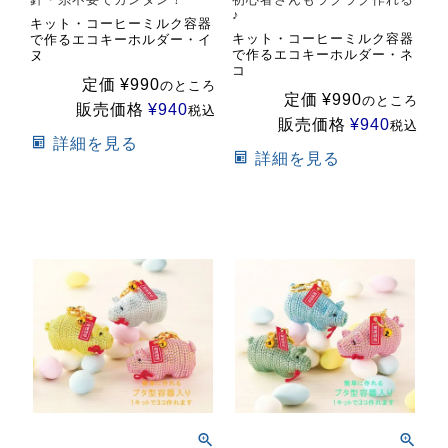
♪
キット・コーヒーミルク容器
キット・コーヒーミルク容器
で作るエコキーホルダー・イ
で作るエコキーホルダー・ネ
ヌ
コ
定価
¥
990
のところ
定価
¥
990
のところ
販売価格
¥
940
税込
販売価格
¥
940
税込
詳細を見る
詳細を見る