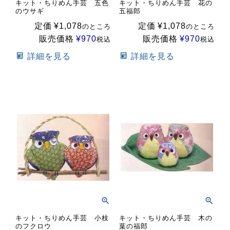
キット・ちりめん手芸 五色
キット・ちりめん手芸 花の
のウサギ
五福郎
定価
¥
1,078
定価
¥
1,078
のところ
のところ
販売価格
¥
970
販売価格
¥
970
税込
税込
詳細を見る
詳細を見る
キット・ちりめん手芸 小枝
キット・ちりめん手芸 木の
のフクロウ
葉の福郎