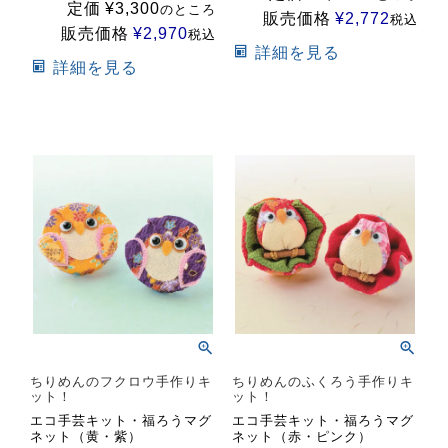
定価
¥
3,300
のところ
販売価格
¥
2,772
税込
販売価格
¥
2,970
税込
詳細を見る
詳細を見る
ちりめんのフクロウ手作りキ
ちりめんのふくろう手作りキ
ット！
ット！
エコ手芸キット・福ろうマグ
エコ手芸キット・福ろうマグ
ネット（黄・紫）
ネット（赤・ピンク）