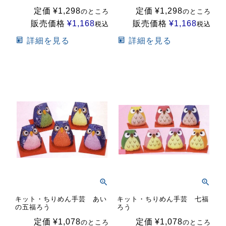
定価
¥
1,298
定価
¥
1,298
のところ
のところ
販売価格
¥
1,168
販売価格
¥
1,168
税込
税込
詳細を見る
詳細を見る
キット・ちりめん手芸 あい
キット・ちりめん手芸 七福
の五福ろう
ろう
定価
¥
1,078
定価
¥
1,078
のところ
のところ