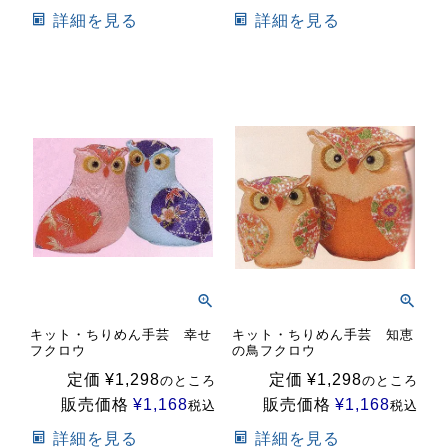
詳細を見る
詳細を見る
キット・ちりめん手芸 幸せ
キット・ちりめん手芸 知恵
フクロウ
の鳥フクロウ
定価
¥
1,298
定価
¥
1,298
のところ
のところ
販売価格
¥
1,168
販売価格
¥
1,168
税込
税込
詳細を見る
詳細を見る