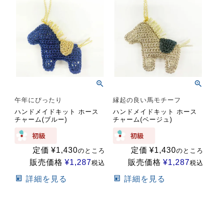
午年にぴったり
縁起の良い馬モチーフ
ハンドメイドキット ホース
ハンドメイドキット ホース
チャーム(ブルー)
チャーム(ベージュ)
定価
¥
1,430
定価
¥
1,430
のところ
のところ
販売価格
¥
1,287
販売価格
¥
1,287
税込
税込
詳細を見る
詳細を見る