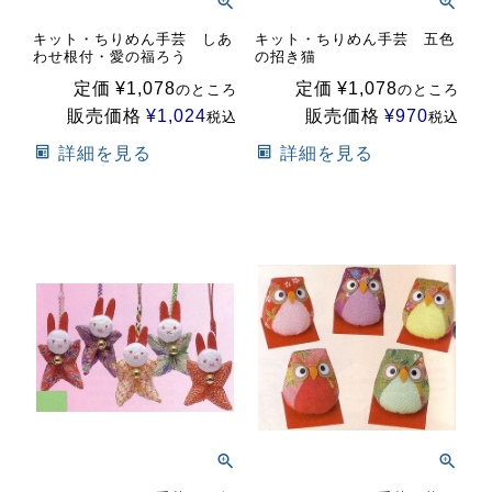
キット・ちりめん手芸 しあ
キット・ちりめん手芸 五色
わせ根付・愛の福ろう
の招き猫
定価
¥
1,078
定価
¥
1,078
のところ
のところ
販売価格
¥
1,024
販売価格
¥
970
税込
税込
詳細を見る
詳細を見る