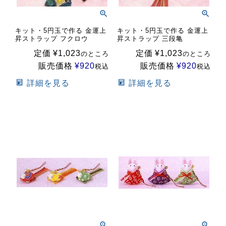
キット・5円玉で作る 金運上
キット・5円玉で作る 金運上
昇ストラップ フクロウ
昇ストラップ 三段亀
定価
¥
1,023
定価
¥
1,023
のところ
のところ
販売価格
¥
920
販売価格
¥
920
税込
税込
詳細を見る
詳細を見る