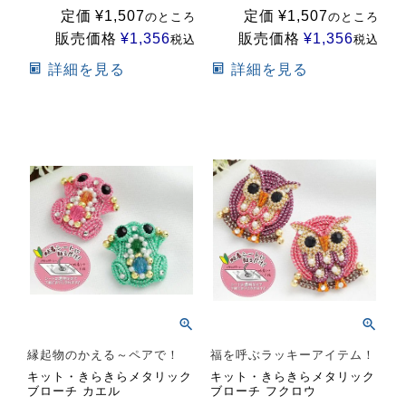
定価
¥
1,507
定価
¥
1,507
のところ
のところ
販売価格
¥
1,356
販売価格
¥
1,356
税込
税込
詳細を見る
詳細を見る
縁起物のかえる～ペアで！
福を呼ぶラッキーアイテム！
キット・きらきらメタリック
キット・きらきらメタリック
ブローチ カエル
ブローチ フクロウ