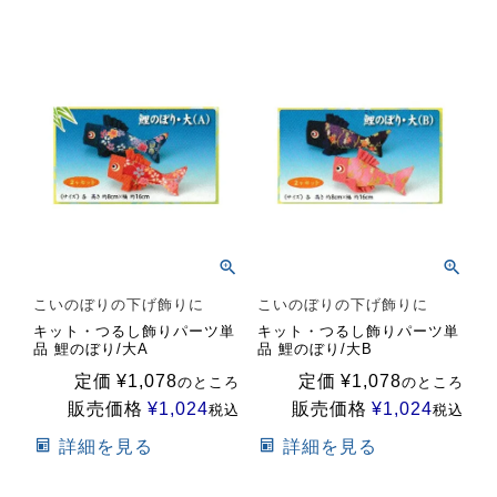
こいのぼりの下げ飾りに
こいのぼりの下げ飾りに
キット・つるし飾りパーツ単
キット・つるし飾りパーツ単
品 鯉のぼり/大A
品 鯉のぼり/大B
定価
¥
1,078
定価
¥
1,078
のところ
のところ
販売価格
¥
1,024
販売価格
¥
1,024
税込
税込
詳細を見る
詳細を見る