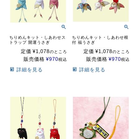
ちりめんキット・しあわせス
ちりめんキット・しあわせ根
トラップ 開運うさぎ
付 福うさぎ
定価
¥
1,078
定価
¥
1,078
のところ
のところ
販売価格
¥
970
販売価格
¥
970
税込
税込
詳細を見る
詳細を見る