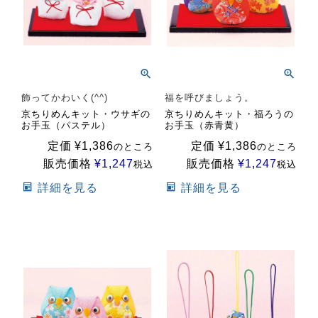
飾ってかわいく(^^)
福を呼びましょう。
京ちりめんキット・ウサギの
京ちりめんキット・福ろうの
お手玉（パステル）
お手玉（赤青黄）
定価
¥
1,386
定価
¥
1,386
のところ
のところ
販売価格
¥
1,247
販売価格
¥
1,247
税込
税込
詳細を見る
詳細を見る