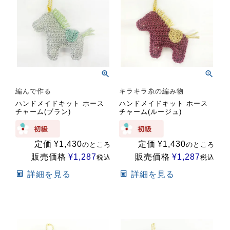
編んで作る
キラキラ糸の編み物
ハンドメイドキット ホース
ハンドメイドキット ホース
チャーム(ブラン)
チャーム(ルージュ)
定価
¥
1,430
定価
¥
1,430
のところ
のところ
販売価格
¥
1,287
販売価格
¥
1,287
税込
税込
詳細を見る
詳細を見る