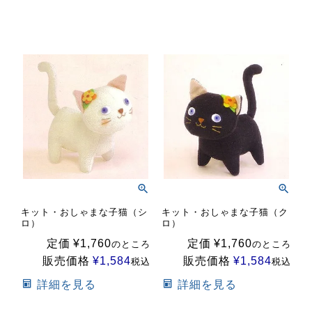
キット・おしゃまな子猫（シ
キット・おしゃまな子猫（ク
ロ）
ロ）
定価
¥
1,760
定価
¥
1,760
のところ
のところ
販売価格
¥
1,584
販売価格
¥
1,584
税込
税込
詳細を見る
詳細を見る