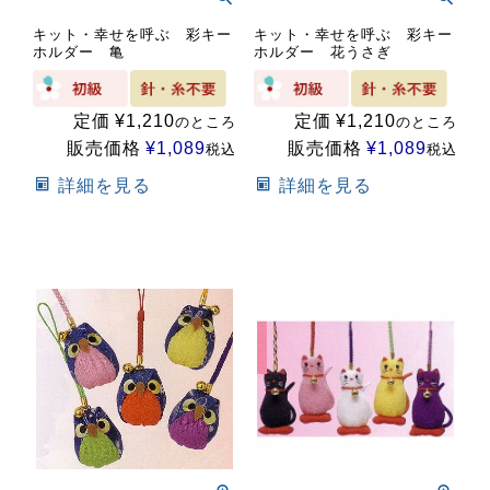
キット・幸せを呼ぶ 彩キー
キット・幸せを呼ぶ 彩キー
ホルダー 亀
ホルダー 花うさぎ
定価
¥
1,210
定価
¥
1,210
のところ
のところ
販売価格
¥
1,089
販売価格
¥
1,089
税込
税込
詳細を見る
詳細を見る