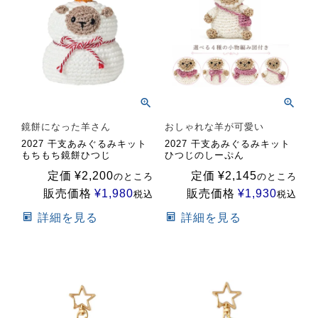
鏡餅になった羊さん
おしゃれな羊が可愛い
2027 干支あみぐるみキット
2027 干支あみぐるみキット
もちもち鏡餅ひつじ
ひつじのしーぷん
定価
¥
2,200
定価
¥
2,145
のところ
のところ
販売価格
¥
1,980
販売価格
¥
1,930
税込
税込
詳細を見る
詳細を見る