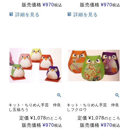
販売価格
¥
970
販売価格
¥
970
税込
税込
詳細を見る
詳細を見る
キット・ちりめん手芸 仲良
キット・ちりめん手芸 仲良
し五福ろう
しフクロウ
定価
¥
1,078
定価
¥
1,078
のところ
のところ
販売価格
¥
970
販売価格
¥
970
税込
税込