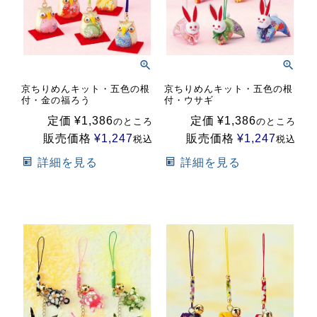
京ちりめんキット・五色の根
京ちりめんキット・五色の根
付・金の福ろう
付・ウサギ
定価
¥
1,386
定価
¥
1,386
のところ
のところ
販売価格
¥
1,247
販売価格
¥
1,247
税込
税込
詳細を見る
詳細を見る