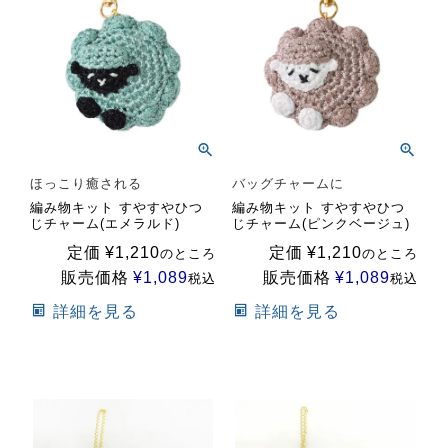
ほっこり癒される
バッグチャームに
編み物キット すやすやひつ
編み物キット すやすやひつ
じチャーム(エメラルド)
じチャーム(ピンクベージュ)
定価
¥
1,210
定価
¥
1,210
のところ
のところ
販売価格
¥
1,089
販売価格
¥
1,089
税込
税込
詳細を見る
詳細を見る