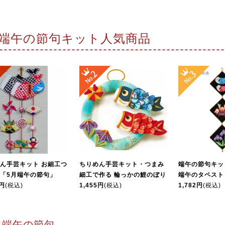
端午の節句キット人気商品
ん手芸キット お細工つ
ちりめん手芸キット・つまみ
端午の節句キッ
「5月端午の節句」
細工で作る 輪っかの鯉のぼり
端午のタペスト
0円
(税込)
1,455円
(税込)
1,782円
(税込)
端午の節句