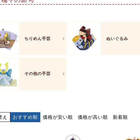
ちりめん手芸
ぬいぐるみ
その他の手芸
おすすめ順
価格が安い順
価格が高い順
新着順
替え