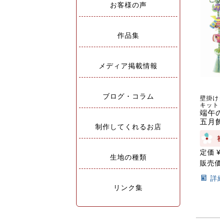
お客様の声
作品集
メディア掲載情報
ブログ・コラム
壁掛け
キット
端午
五月
制作してくれるお店
定価
生地の種類
販売
詳
リンク集