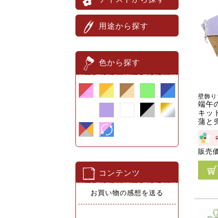
用途から探す
色から探す
壁飾り
端午
キット
蒲と
販売
コンテンツ
お買い物の感想を送る