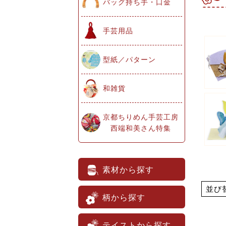
バッグ持ち手・口金
手芸用品
型紙／パターン
和雑貨
京都ちりめん手芸工房
西端和美さん特集
素材から探す
並び
柄から探す
テイストから探す