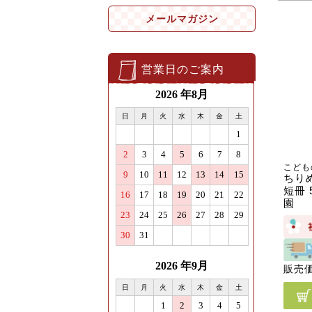
メールマガジン
営業日のご案内
こども
ちり
短冊
園
販売