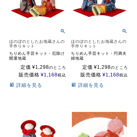
ほのぼのとしたお地蔵さんの
ほのぼのとしたお地蔵さんの
手作りキット
手作りキット
ちりめん手芸キット・厄除け
ちりめん手芸キット・円満夫
開運地蔵
婦地蔵
定価
¥
1,298
定価
¥
1,298
のところ
のところ
販売価格
¥
1,168
販売価格
¥
1,168
税込
税込
詳細を見る
詳細を見る