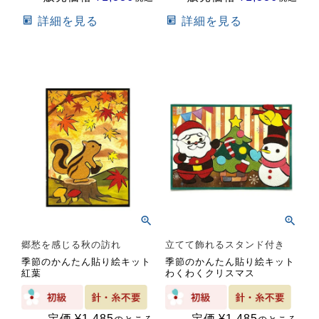
詳細を見る
詳細を見る
郷愁を感じる秋の訪れ
立てて飾れるスタンド付き
季節のかんたん貼り絵キット
季節のかんたん貼り絵キット
紅葉
わくわくクリスマス
定価
¥
1,485
定価
¥
1,485