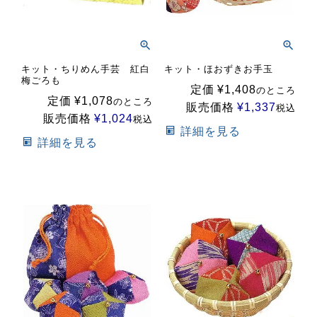
キット・ちりめん手芸 紅白
キット・ほおずきお手玉
梅ごろも
定価
¥
1,408
のところ
定価
¥
1,078
のところ
販売価格
¥
1,337
税込
販売価格
¥
1,024
税込
詳細を見る
詳細を見る