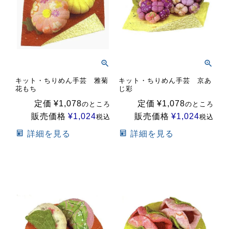
キット・ちりめん手芸 雅菊
キット・ちりめん手芸 京あ
花もち
じ彩
定価
¥
1,078
定価
¥
1,078
のところ
のところ
販売価格
¥
1,024
販売価格
¥
1,024
税込
税込
詳細を見る
詳細を見る