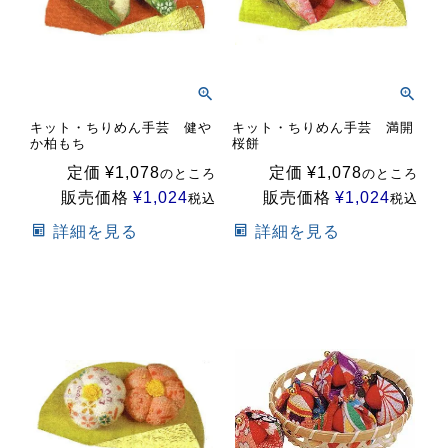
キット・ちりめん手芸 健や
キット・ちりめん手芸 満開
か柏もち
桜餅
定価
¥
1,078
定価
¥
1,078
のところ
のところ
販売価格
¥
1,024
販売価格
¥
1,024
税込
税込
詳細を見る
詳細を見る