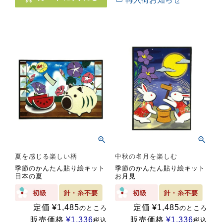
夏を感じる楽しい柄
中秋の名月を楽しむ
季節のかんたん貼り絵キット
季節のかんたん貼り絵キット
日本の夏
お月見
定価
¥
1,485
定価
¥
1,485
のところ
のところ
販売価格
¥
1,336
販売価格
¥
1,336
税込
税込