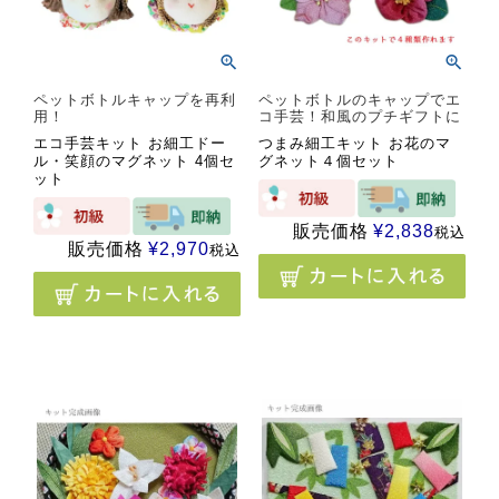
ペットボトルキャップを再利
ペットボトルのキャップでエ
用！
コ手芸！和風のプチギフトに
エコ手芸キット お細工ドー
つまみ細工キット お花のマ
ル・笑顔のマグネット 4個セ
グネット４個セット
ット
販売価格
¥
2,838
税込
販売価格
¥
2,970
税込