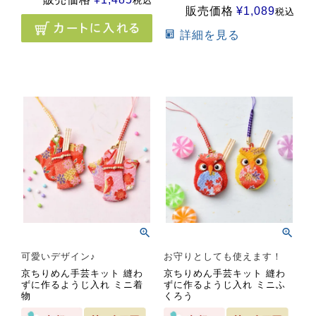
税込
販売価格
¥
1,089
税込
詳細を見る
可愛いデザイン♪
お守りとしても使えます！
京ちりめん手芸キット 縫わ
京ちりめん手芸キット 縫わ
ずに作るようじ入れ ミニ着
ずに作るようじ入れ ミニふ
物
くろう