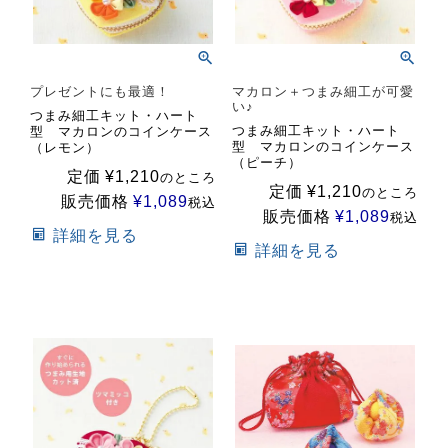
プレゼントにも最適！
マカロン＋つまみ細工が可愛
い♪
つまみ細工キット・ハート
つまみ細工キット・ハート
型 マカロンのコインケース
型 マカロンのコインケース
（レモン）
（ピーチ）
定価
¥
1,210
のところ
定価
¥
1,210
のところ
販売価格
¥
1,089
税込
販売価格
¥
1,089
税込
詳細を見る
詳細を見る