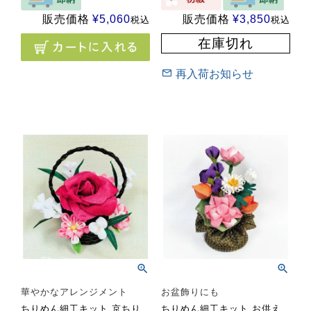
販売価格
¥
5,060
販売価格
¥
3,850
税込
税込
在庫切れ
再入荷お知らせ
華やかなアレンジメント
お盆飾りにも
ちりめん細工キット 京ちり
ちりめん細工キット お供え