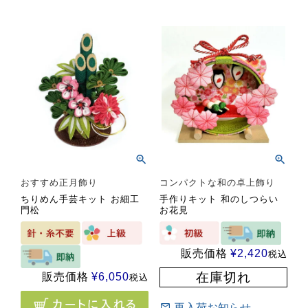
おすすめ正月飾り
コンパクトな和の卓上飾り
ちりめん手芸キット お細工
手作りキット 和のしつらい
門松
お花見
販売価格
¥
2,420
税込
在庫切れ
販売価格
¥
6,050
税込
再入荷お知らせ