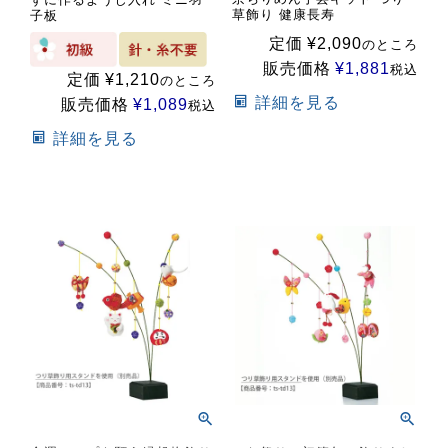
草飾り 健康長寿
子板
定価
¥
2,090
のところ
販売価格
¥
1,881
税込
定価
¥
1,210
のところ
詳細を見る
販売価格
¥
1,089
税込
詳細を見る