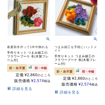
春夏秋冬作って1年中飾れる
つまみ細工を手軽にハンドメ
イド
手作りキット つまみ細工の
手作りキット つまみ細工の
フラワーブーケ 冬(木製フレ
フラワーブーケ 秋(木製フレ
ーム付)
ーム付)
定価
¥
2,860
のところ
定価
¥
2,860
のところ
販売価格
¥
2,574
税込
販売価格
¥
2,574
税込
詳細を見る
詳細を見る