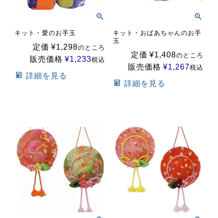
キット・愛のお手玉
キット・おばあちゃんのお手
玉
定価
¥
1,298
のところ
定価
¥
1,408
のところ
販売価格
¥
1,233
税込
販売価格
¥
1,267
税込
詳細を見る
詳細を見る