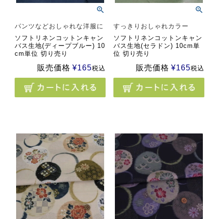
パンツなどおしゃれな洋服に
すっきりおしゃれカラー
ソフトリネンコットンキャン
ソフトリネンコットンキャン
バス生地(ディープブルー) 10
バス生地(セラドン) 10cm単
cm単位 切り売り
位 切り売り
販売価格
¥
165
販売価格
¥
165
税込
税込