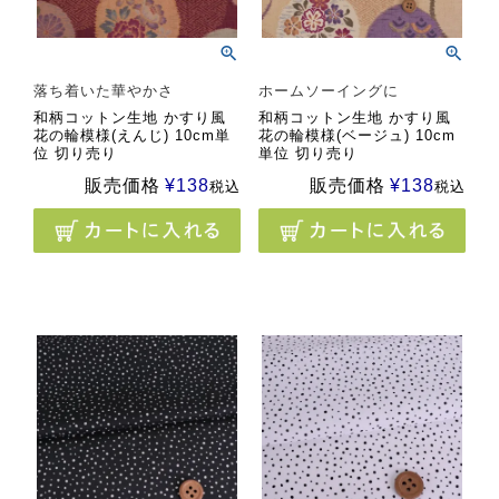
落ち着いた華やかさ
ホームソーイングに
和柄コットン生地 かすり風
和柄コットン生地 かすり風
花の輪模様(えんじ) 10cm単
花の輪模様(ベージュ) 10cm
位 切り売り
単位 切り売り
販売価格
¥
138
販売価格
¥
138
税込
税込