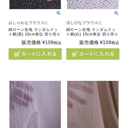
おしゃれなブラウスに
涼しげなブラウスに
綿ローン生地 ランダムドッ
綿ローン生地 ランダムドッ
ト柄(黒) 10cm単位 切り売り
ト柄(白) 10cm単位 切り売り
販売価格
¥
108
販売価格
¥
108
税込
税込