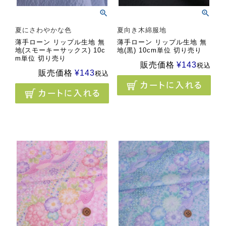
夏にさわやかな色
夏向き木綿服地
薄手ローン リップル生地 無
薄手ローン リップル生地 無
地(スモーキーサックス) 10c
地(黒) 10cm単位 切り売り
m単位 切り売り
販売価格
¥
143
税込
販売価格
¥
143
税込