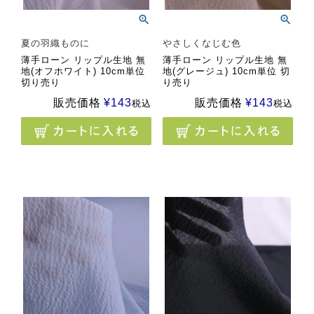
夏の羽織ものに
やさしくなじむ色
薄手ローン リップル生地 無
薄手ローン リップル生地 無
地(オフホワイト) 10cm単位
地(グレージュ) 10cm単位 切
切り売り
り売り
販売価格
¥
143
販売価格
¥
143
税込
税込