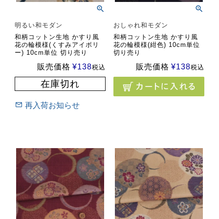
明るい和モダン
おしゃれ和モダン
和柄コットン生地 かすり風
和柄コットン生地 かすり風
花の輪模様(くすみアイボリ
花の輪模様(紺色) 10cm単位
ー) 10cm単位 切り売り
切り売り
販売価格
¥
138
販売価格
¥
138
税込
税込
在庫切れ
再入荷お知らせ