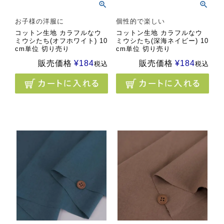
お子様の洋服に
個性的で楽しい
コットン生地 カラフルなウ
コットン生地 カラフルなウ
ミウシたち(オフホワイト) 10
ミウシたち(深海ネイビー) 10
cm単位 切り売り
cm単位 切り売り
販売価格
¥
184
販売価格
¥
184
税込
税込