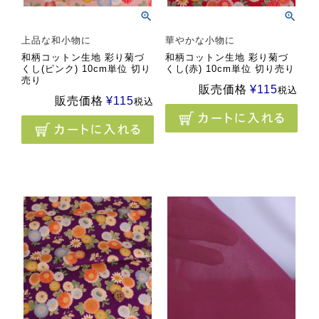
上品な和小物に
華やかな小物に
和柄コットン生地 彩り菊づ
和柄コットン生地 彩り菊づ
くし(ピンク) 10cm単位 切り
くし(赤) 10cm単位 切り売り
売り
販売価格
¥
115
税込
販売価格
¥
115
税込