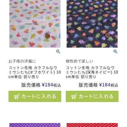
お子様の洋服に
個性的で楽しい
コットン生地 カラフルなウ
コットン生地 カラフルなウ
ミウシたち(オフホワイト) 10
ミウシたち(深海ネイビー) 10
cm単位 切り売り
cm単位 切り売り
販売価格
¥
184
販売価格
¥
184
税込
税込