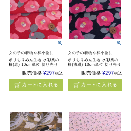
女の子の着物や和小物に
女の子の着物や和小物に
ポリちりめん生地 水彩風の
ポリちりめん生地 水彩風の
椿(赤) 10cm単位 切り売り
椿(濃紺) 10cm単位 切り売り
販売価格
¥
297
販売価格
¥
297
税込
税込