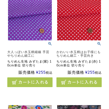
大人っぽい水玉柄縮緬 手芸
かわいい水玉柄はお子様にも
やちりめん細工に
ちりめん細工・手芸向き
ちりめん生地 みずたま(紫) 1
ちりめん生地 みずたま(赤) 1
0cm単位 切り売り
0cm単位 切り売り
販売価格
¥
255
販売価格
¥
255
税込
税込