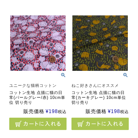
ユニークな猫柄コットン
ねこ好きさんにオススメ
コットン生地 点描に猫の日
コットン生地 点描に猫の日
常(パールグレー/赤) 10cm単
常(カーキグレー) 10cm単位
位 切り売り
切り売り
販売価格
¥
198
販売価格
¥
198
税込
税込