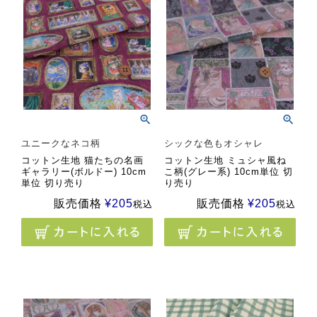
ユニークなネコ柄
シックな色もオシャレ
コットン生地 猫たちの名画
コットン生地 ミュシャ風ね
ギャラリー(ボルドー) 10cm
こ柄(グレー系) 10cm単位 切
単位 切り売り
り売り
販売価格
¥
205
販売価格
¥
205
税込
税込