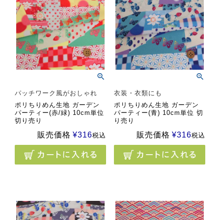
パッチワーク風がおしゃれ
衣装・衣類にも
ポリちりめん生地 ガーデン
ポリちりめん生地 ガーデン
パーティー(赤/緑) 10cm単位
パーティー(青) 10cm単位 切
切り売り
り売り
販売価格
¥
316
販売価格
¥
316
税込
税込