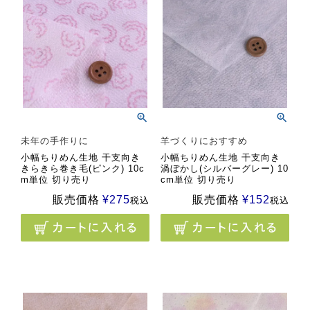
未年の手作りに
羊づくりにおすすめ
小幅ちりめん生地 干支向き
小幅ちりめん生地 干支向き
きらきら巻き毛(ピンク) 10c
渦ぼかし(シルバーグレー) 10
m単位 切り売り
cm単位 切り売り
販売価格
¥
275
販売価格
¥
152
税込
税込