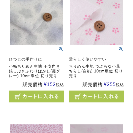
ひつじの手作りに
愛らしく使いやすい
小幅ちりめん生地 干支向き
ちりめん生地 つぶらな小花
銀しぶきふわりぼかし(霞グ
ちらし(白桃) 10cm単位 切り
レー) 10cm単位 切り売り
売り
販売価格
¥
152
販売価格
¥
255
税込
税込