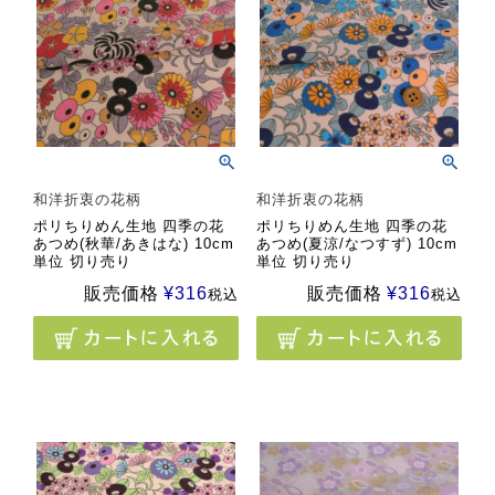
和洋折衷の花柄
和洋折衷の花柄
ポリちりめん生地 四季の花
ポリちりめん生地 四季の花
あつめ(秋華/あきはな) 10cm
あつめ(夏涼/なつすず) 10cm
単位 切り売り
単位 切り売り
販売価格
¥
316
販売価格
¥
316
税込
税込