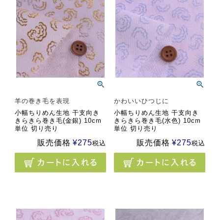
羊の巻き毛を表現
かわいいひつじに
小幅ちりめん生地 干支向き
小幅ちりめん生地 干支向き
きらきら巻き毛(金銀) 10cm
きらきら巻き毛(水色) 10cm
単位 切り売り
単位 切り売り
販売価格
¥
275
販売価格
¥
275
税込
税込