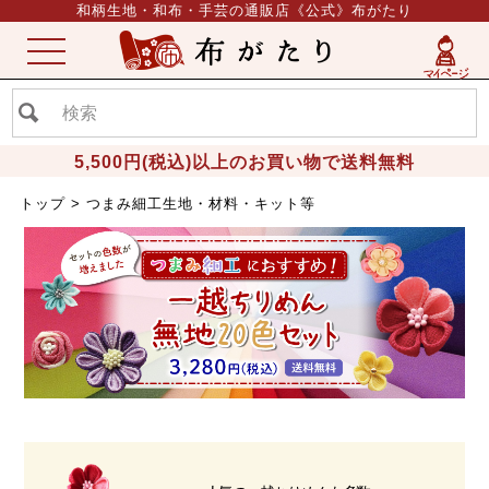
和柄生地・和布・手芸の通販店《公式》布がたり
ME
NU
5,500円(税込)以上のお買い物で送料無料
トップ
つまみ細工生地・材料・キット等