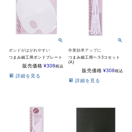
ボンドがはがれやすい
作業効率アップに
つまみ細工用ボンドプレート
つまみ細工用ヘラ3コセット
(A)
販売価格
¥
308
税込
販売価格
¥
308
税込
詳細を見る
詳細を見る