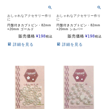
おしゃれなアクセサリー作り
おしゃれなアクセサリー作り
に
に
円盤付きカブトピン・82mm
円盤付きカブトピン・82mm
×20mm ゴールド
×20mm シルバー
販売価格
¥
198
販売価格
¥
198
税込
税込
詳細を見る
詳細を見る