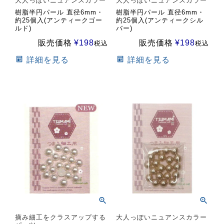
大人っぽいニュアンスカラー
大人っぽいニュアンスカラー
樹脂半円パール 直径6mm・
樹脂半円パール 直径6mm・
約25個入(アンティークゴー
約25個入(アンティークシル
ルド)
バー)
販売価格
¥
198
販売価格
¥
198
税込
税込
詳細を見る
詳細を見る
摘み細工をクラスアップする
大人っぽいニュアンスカラー