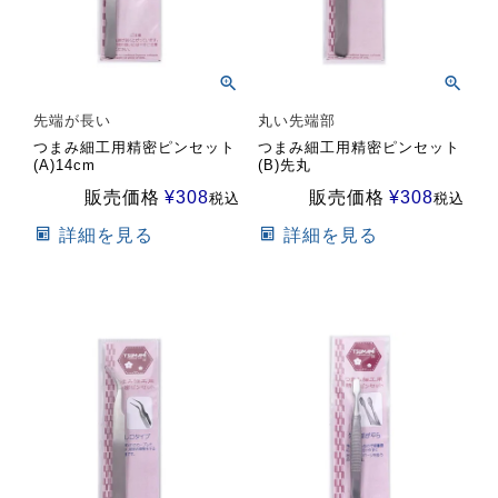
先端が長い
丸い先端部
つまみ細工用精密ピンセット
つまみ細工用精密ピンセット
(A)14cm
(B)先丸
販売価格
¥
308
販売価格
¥
308
税込
税込
詳細を見る
詳細を見る