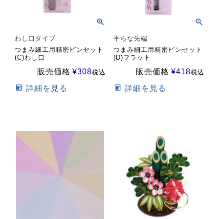
わし口タイプ
平らな先端
つまみ細工用精密ピンセット
つまみ細工用精密ピンセット
(C)わし口
(D)フラット
販売価格
¥
308
販売価格
¥
418
税込
税込
詳細を見る
詳細を見る