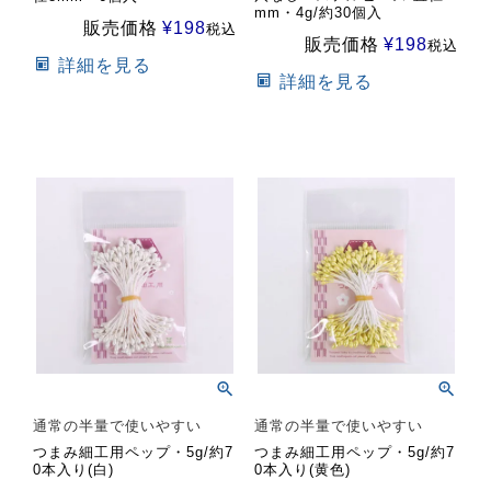
mm・4g/約30個入
販売価格
¥
198
税込
販売価格
¥
198
税込
詳細を見る
詳細を見る
通常の半量で使いやすい
通常の半量で使いやすい
つまみ細工用ペップ・5g/約7
つまみ細工用ペップ・5g/約7
0本入り(白)
0本入り(黄色)