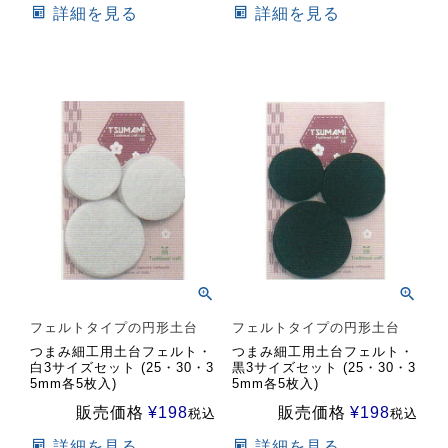
詳細を見る
詳細を見る
フェルトタイプの円形土台
フェルトタイプの円形土台
つまみ細工用土台フェルト・
つまみ細工用土台フェルト・
白3サイズセット (25・30・3
黒3サイズセット (25・30・3
5mm各5枚入)
5mm各5枚入)
販売価格
¥
198
販売価格
¥
198
税込
税込
詳細を見る
詳細を見る