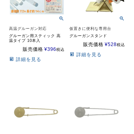
高温グルーガン対応
仮置きに便利な専用台
グルーガン用スティック 高
グルーガンスタンド
温タイプ 10本入
販売価格
¥
528
税込
販売価格
¥
396
税込
詳細を見る
詳細を見る