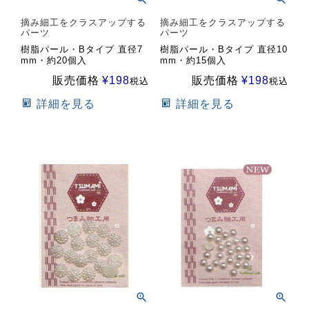
摘み細工をクラスアップする
摘み細工をクラスアップする
パーツ
パーツ
樹脂パール・Bタイプ 直径7
樹脂パール・Bタイプ 直径10
mm・約20個入
mm・約15個入
販売価格
¥
198
販売価格
¥
198
税込
税込
詳細を見る
詳細を見る