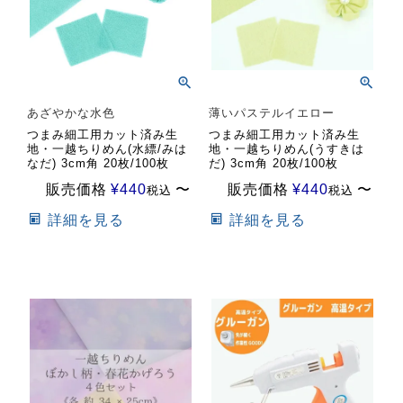
あざやかな水色
薄いパステルイエロー
つまみ細工用カット済み生
つまみ細工用カット済み生
地・一越ちりめん(水縹/みは
地・一越ちりめん(うすきは
なだ) 3cm角 20枚/100枚
だ) 3cm角 20枚/100枚
販売価格
¥
440
〜
販売価格
¥
440
〜
税込
税込
詳細を見る
詳細を見る