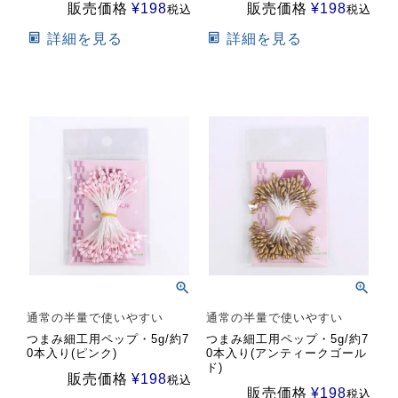
販売価格
¥
198
販売価格
¥
198
税込
税込
詳細を見る
詳細を見る
通常の半量で使いやすい
通常の半量で使いやすい
つまみ細工用ペップ・5g/約7
つまみ細工用ペップ・5g/約7
0本入り(ピンク)
0本入り(アンティークゴール
ド)
販売価格
¥
198
税込
販売価格
¥
198
税込