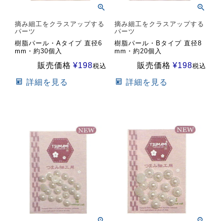
摘み細工をクラスアップする
摘み細工をクラスアップする
パーツ
パーツ
樹脂パール・Aタイプ 直径6
樹脂パール・Bタイプ 直径8
mm・約30個入
mm・約20個入
販売価格
¥
198
販売価格
¥
198
税込
税込
詳細を見る
詳細を見る