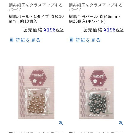
摘み細工をクラスアップする
摘み細工をクラスアップする
パーツ
パーツ
樹脂パール・Cタイプ 直径10
樹脂半円パール 直径6mm・
mm・約18個入
約25個入(ホワイト)
販売価格
¥
198
販売価格
¥
198
税込
税込
詳細を見る
詳細を見る