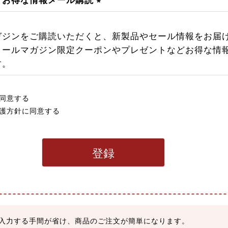
・お得な情報メール購読
(
必
ガジンをご購読いただくと、新製品やセール情報をお届
須
メールマガジン限定クーポンやプレゼントなどお得な情
)
す。
同意する
護方針
に同意する
登録
入力する手間が省け、商品のご注文が簡単になります。