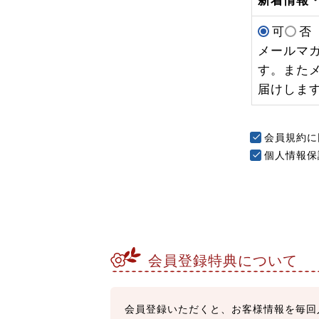
新着情報
可
否
メールマ
す。また
届けしま
会員規約
に
個人情報保
会員登録特典について
会員登録いただくと、お客様情報を毎回