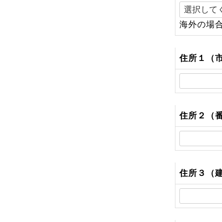
(
海外の場
)
住所１（
住所２（
住所３（