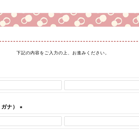
下記の内容をご入力の上、お進みください。
リガナ）
(
必
須