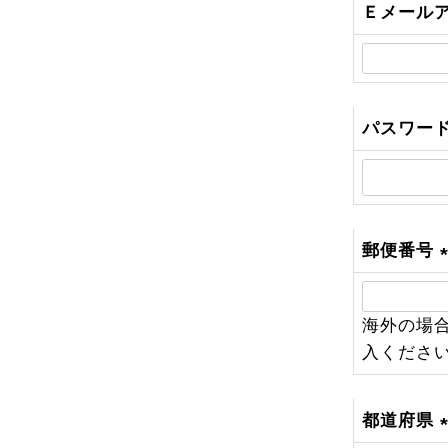
Ｅメール
パスワー
郵便番号
(
海外の場合
入くださ
)
都道府県