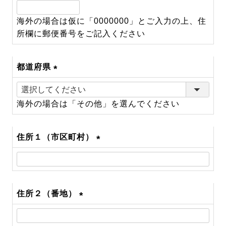
(必
須)
海外の場合は仮に「0000000」とご入力の上、住
所欄に郵便番号をご記入ください
都道府県
(必
須)
海外の場合は「その他」を選んでください
住所１（市区町村）
(必
須)
住所２（番地）
(必
須)