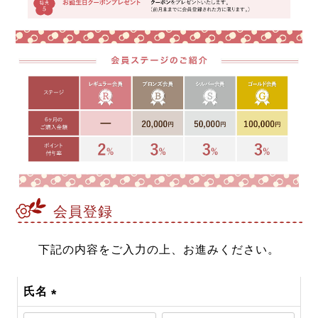
会員登録
下記の内容をご入力の上、お進みください。
氏名
(必