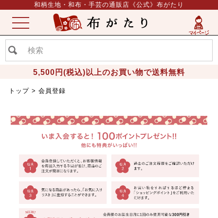
和柄生地・和布・手芸の通販店《公式》布がたり
ME
NU
5,500円(税込)以上のお買い物で送料無料
トップ
会員登録