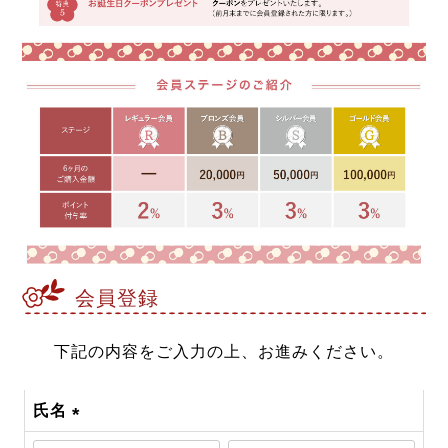
会員登録
下記の内容をご入力の上、お進みください。
氏名
(必