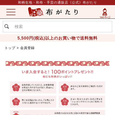
和柄生地・和布・手芸の通販店《公式》布がたり
ME
NU
5,500円(税込)以上のお買い物で送料無料
トップ
会員登録