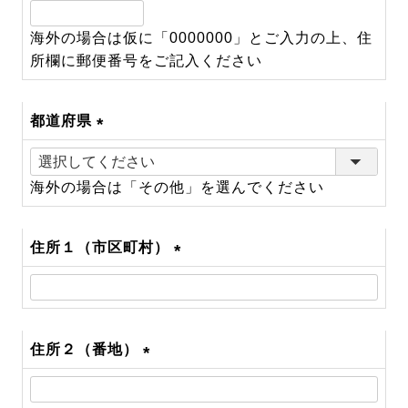
(必
須)
海外の場合は仮に「0000000」とご入力の上、住
所欄に郵便番号をご記入ください
都道府県
(必
須)
海外の場合は「その他」を選んでください
住所１（市区町村）
(必
須)
住所２（番地）
(必
須)