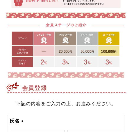
会員登録
下記の内容をご入力の上、お進みください。
氏名
(必