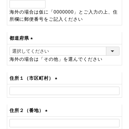
(必
須)
海外の場合は仮に「0000000」とご入力の上、住
所欄に郵便番号をご記入ください
都道府県
(必
須)
海外の場合は「その他」を選んでください
住所１（市区町村）
(必
須)
住所２（番地）
(必
須)