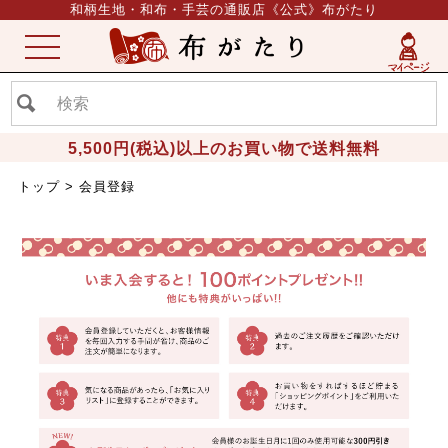
和柄生地・和布・手芸の通販店《公式》布がたり
ME
NU
5,500円(税込)以上のお買い物で送料無料
トップ
会員登録